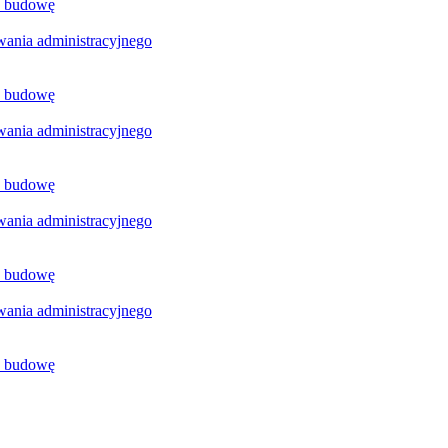
a budowę
ania administracyjnego
a budowę
ania administracyjnego
a budowę
ania administracyjnego
a budowę
ania administracyjnego
a budowę