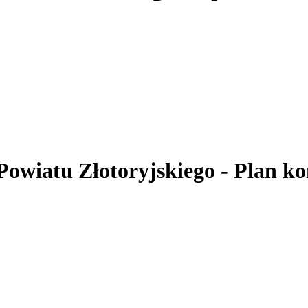
 Powiatu Złotoryjskiego
- Plan ko