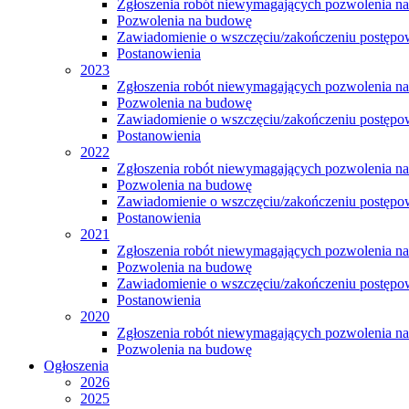
Zgłoszenia robót niewymagających pozwolenia n
Pozwolenia na budowę
Zawiadomienie o wszczęciu/zakończeniu postępow
Postanowienia
2023
Zgłoszenia robót niewymagających pozwolenia n
Pozwolenia na budowę
Zawiadomienie o wszczęciu/zakończeniu postępow
Postanowienia
2022
Zgłoszenia robót niewymagających pozwolenia n
Pozwolenia na budowę
Zawiadomienie o wszczęciu/zakończeniu postępow
Postanowienia
2021
Zgłoszenia robót niewymagających pozwolenia n
Pozwolenia na budowę
Zawiadomienie o wszczęciu/zakończeniu postępow
Postanowienia
2020
Zgłoszenia robót niewymagających pozwolenia n
Pozwolenia na budowę
Ogłoszenia
2026
2025