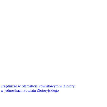
 urzędnicze w Starostwie Powiatowym w Złotoryi
 w jednostkach Powiatu Złotoryjskiego