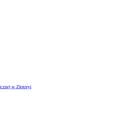
cznej w Złotoryi