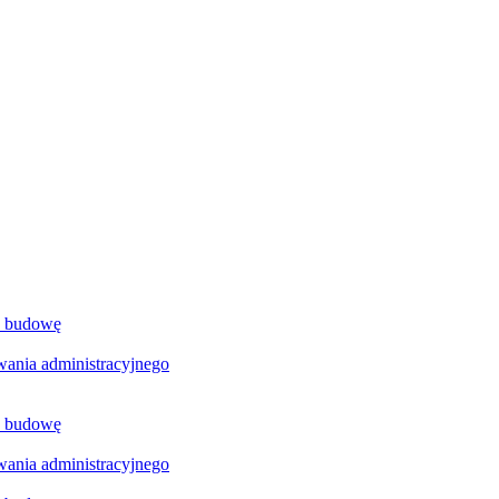
a budowę
ania administracyjnego
a budowę
ania administracyjnego