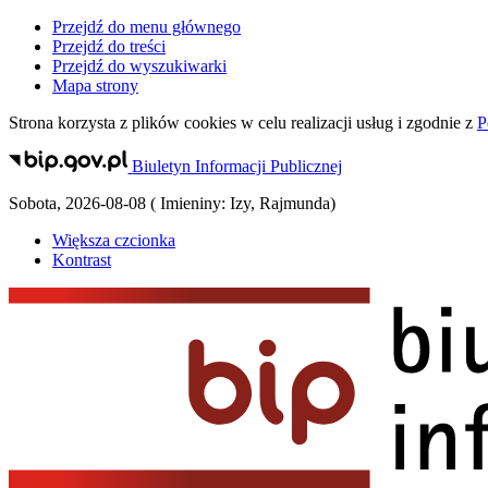
Przejdź do menu głównego
Przejdź do treści
Przejdź do wyszukiwarki
Mapa strony
Strona korzysta z plików
cookies
w celu realizacji usług i zgodnie z
P
Biuletyn Informacji Publicznej
Sobota
,
2026-08-08
(
Imieniny:
Izy, Rajmunda
)
Większa czcionka
Kontrast