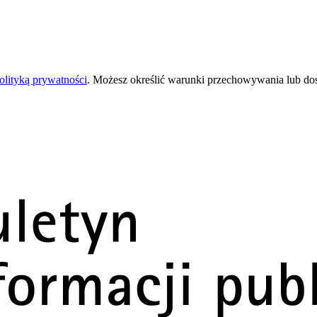
olityką prywatności
. Możesz określić warunki przechowywania lub do