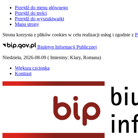
Przejdź do menu głównego
Przejdź do treści
Przejdź do wyszukiwarki
Mapa strony
Strona korzysta z plików
cookies
w celu realizacji usług i zgodnie z
P
Biuletyn Informacji Publicznej
Niedziela
,
2026-08-09
(
Imieniny:
Klary, Romana
)
Większa czcionka
Kontrast