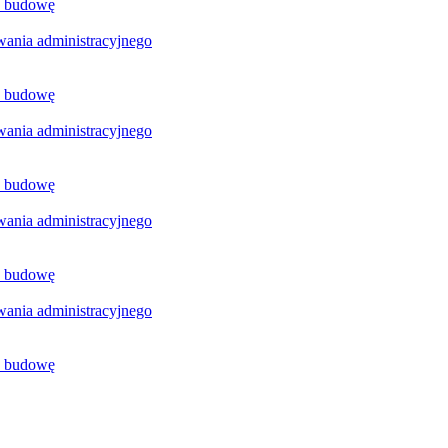
a budowę
ania administracyjnego
a budowę
ania administracyjnego
a budowę
ania administracyjnego
a budowę
ania administracyjnego
a budowę