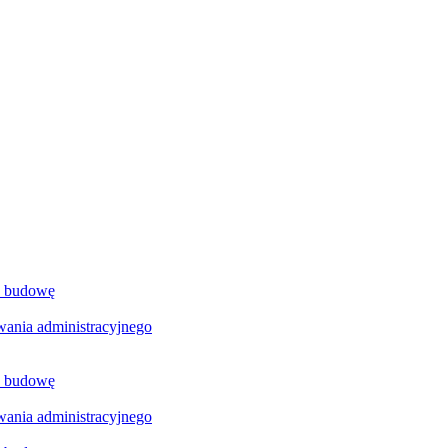
a budowę
ania administracyjnego
a budowę
ania administracyjnego