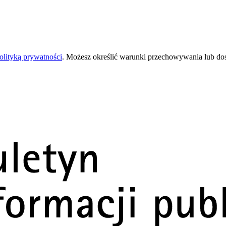
olityką prywatności
. Możesz określić warunki przechowywania lub do