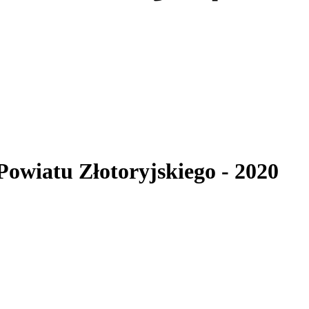
 Powiatu Złotoryjskiego
- 2020