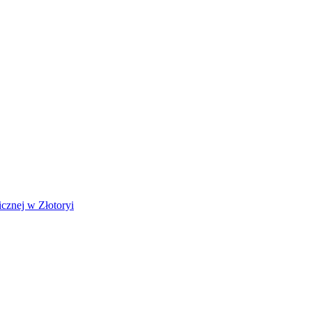
cznej w Złotoryi