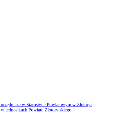
 urzędnicze w Starostwie Powiatowym w Złotoryi
 w jednostkach Powiatu Złotoryjskiego