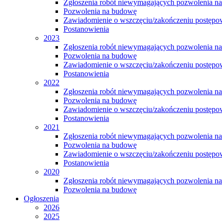
Zgłoszenia robót niewymagających pozwolenia n
Pozwolenia na budowę
Zawiadomienie o wszczęciu/zakończeniu postępow
Postanowienia
2023
Zgłoszenia robót niewymagających pozwolenia n
Pozwolenia na budowę
Zawiadomienie o wszczęciu/zakończeniu postępow
Postanowienia
2022
Zgłoszenia robót niewymagających pozwolenia n
Pozwolenia na budowę
Zawiadomienie o wszczęciu/zakończeniu postępow
Postanowienia
2021
Zgłoszenia robót niewymagających pozwolenia n
Pozwolenia na budowę
Zawiadomienie o wszczęciu/zakończeniu postępow
Postanowienia
2020
Zgłoszenia robót niewymagających pozwolenia n
Pozwolenia na budowę
Ogłoszenia
2026
2025