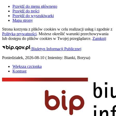
Przejdź do menu głównego
Przejdź do treści
Przejdź do wyszukiwarki
Mapa strony
Strona korzysta z plików
cookies
w celu realizacji usług i zgodnie z
Polityką prywatności
. Możesz określić warunki przechowywania
lub dostępu do plików
cookies
w Twojej przeglądarce.
Zamknij
Biuletyn Informacji Publicznej
Poniedziałek
,
2026-08-10
(
Imieniny:
Bianki, Borysa
)
Większa czcionka
Kontrast