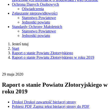
Ochrona Danych Osobowych
Oświadczenia
Zgłaszanie nieprawidłowości
Starostwo Powiatowe
Jednostki powiatu
Standardy Ochrony Małoletnich
Starostwo Powiatowe
Jednostki powiatu
Jesteś tutaj
Start
Raport o stanie Powiatu Złotoryjskiego
Raport o stanie Powiatu Złotoryjskiego w roku 2019
29
maja
2020
Raport o stanie Powiatu Złotoryjskiego w
roku 2019
Drukuj
Drukuj zawartość bieżącej strony
Pobierz PDF
Zapisz tekst bieżącej strony do PDF