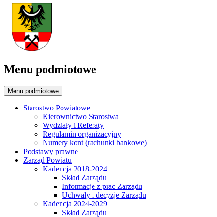
Menu podmiotowe
Menu podmiotowe
Starostwo Powiatowe
Kierownictwo Starostwa
Wydziały i Referaty
Regulamin organizacyjny
Numery kont (rachunki bankowe)
Podstawy prawne
Zarząd Powiatu
Kadencja 2018-2024
Skład Zarządu
Informacje z prac Zarządu
Uchwały i decyzje Zarządu
Kadencja 2024-2029
Skład Zarządu