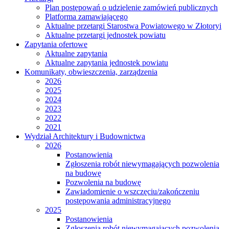
Plan postępowań o udzielenie zamówień publicznych
Platforma zamawiającego
Aktualne przetargi Starostwa Powiatowego w Złotoryi
Aktualne przetargi jednostek powiatu
Zapytania ofertowe
Aktualne zapytania
Aktualne zapytania jednostek powiatu
Komunikaty, obwieszczenia, zarządzenia
2026
2025
2024
2023
2022
2021
Wydział Architektury i Budownictwa
2026
Postanowienia
Zgłoszenia robót niewymagających pozwolenia
na budowę
Pozwolenia na budowę
Zawiadomienie o wszczęciu/zakończeniu
postępowania administracyjnego
2025
Postanowienia
Zgłoszenia robót niewymagających pozwolenia