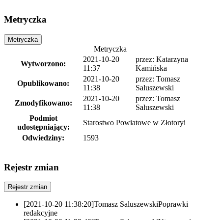
Metryczka
Metryczka
Metryczka
2021-10-20
przez:
Katarzyna
Wytworzono:
11:37
Kamińska
2021-10-20
przez:
Tomasz
Opublikowano:
11:38
Saluszewski
2021-10-20
przez:
Tomasz
Zmodyfikowano:
11:38
Saluszewski
Podmiot
Starostwo Powiatowe w Złotoryi
udostępniający:
Odwiedziny:
1593
Rejestr zmian
Rejestr zmian
[2021-10-20 11:38:20]
Tomasz Saluszewski
Poprawki
redakcyjne