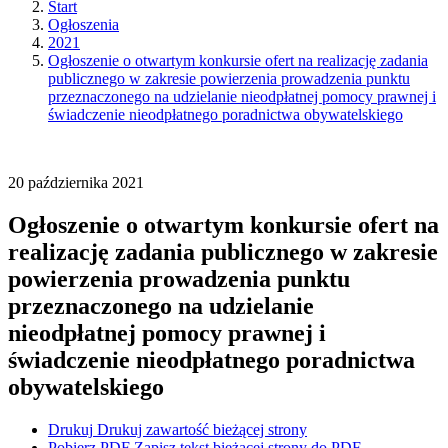
Start
Ogłoszenia
2021
Ogłoszenie o otwartym konkursie ofert na realizację zadania
publicznego w zakresie powierzenia prowadzenia punktu
przeznaczonego na udzielanie nieodpłatnej pomocy prawnej i
świadczenie nieodpłatnego poradnictwa obywatelskiego
20
października
2021
Ogłoszenie o otwartym konkursie ofert na
realizację zadania publicznego w zakresie
powierzenia prowadzenia punktu
przeznaczonego na udzielanie
nieodpłatnej pomocy prawnej i
świadczenie nieodpłatnego poradnictwa
obywatelskiego
Drukuj
Drukuj zawartość bieżącej strony
Pobierz PDF
Zapisz tekst bieżącej strony do PDF