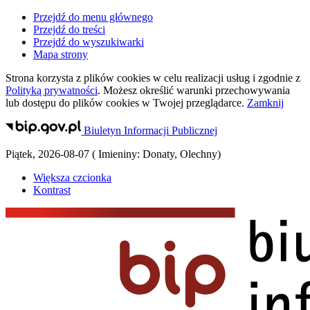
Przejdź do menu głównego
Przejdź do treści
Przejdź do wyszukiwarki
Mapa strony
Strona korzysta z plików
cookies
w celu realizacji usług i zgodnie z
Polityką prywatności
. Możesz określić warunki przechowywania
lub dostępu do plików
cookies
w Twojej przeglądarce.
Zamknij
Biuletyn Informacji Publicznej
Piątek
,
2026-08-07
(
Imieniny:
Donaty, Olechny
)
Większa czcionka
Kontrast