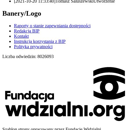
[2021-10-20 11:33:40]
Tomasz Saluszewski
Utworzenie
Banery/Logo
Raporty o stanie zapewniania dostępności
Redakcja BIP
Kontakt
Instrukcja korzystania z BIP
Polityka prywatności
Liczba odwiedzin:
8026093
Szablon strony opracowany przez Fundację Widzialni