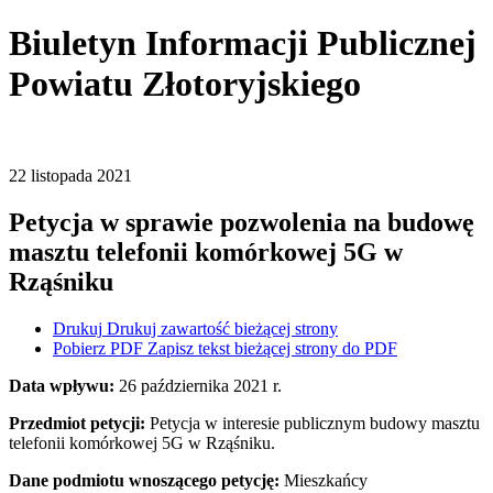
Biuletyn Informacji Publicznej
Powiatu Złotoryjskiego
22
listopada
2021
Petycja w sprawie pozwolenia na budowę
masztu telefonii komórkowej 5G w
Rząśniku
Drukuj
Drukuj zawartość bieżącej strony
Pobierz PDF
Zapisz tekst bieżącej strony do PDF
Data wpływu:
26 października 2021 r.
Przedmiot petycji:
Petycja w interesie publicznym budowy masztu
telefonii komórkowej 5G w Rząśniku.
Dane podmiotu wnoszącego petycję:
Mieszkańcy