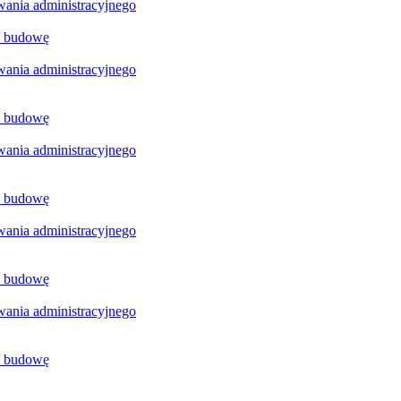
ania administracyjnego
a budowę
ania administracyjnego
a budowę
ania administracyjnego
a budowę
ania administracyjnego
a budowę
ania administracyjnego
a budowę