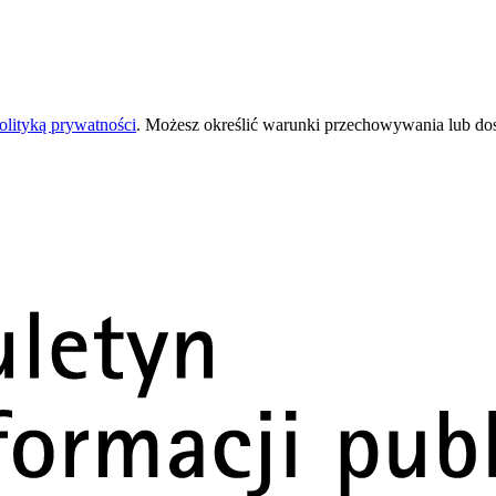
olityką prywatności
. Możesz określić warunki przechowywania lub do