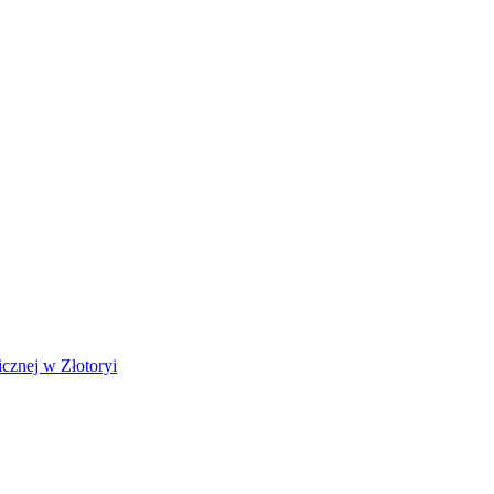
cznej w Złotoryi