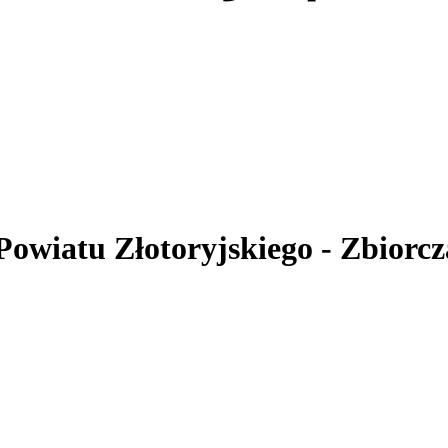
 Powiatu Złotoryjskiego
- Zbiorcz