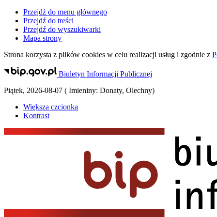
Przejdź do menu głównego
Przejdź do treści
Przejdź do wyszukiwarki
Mapa strony
Strona korzysta z plików
cookies
w celu realizacji usług i zgodnie z
P
Biuletyn Informacji Publicznej
Piątek
,
2026-08-07
(
Imieniny:
Donaty, Olechny
)
Większa czcionka
Kontrast