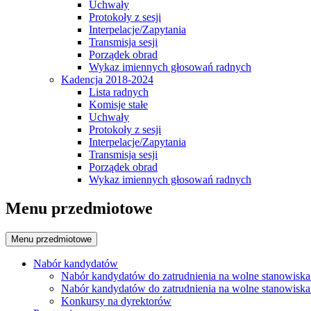
Uchwały
Protokoły z sesji
Interpelacje/Zapytania
Transmisja sesji
Porządek obrad
Wykaz imiennych głosowań radnych
Kadencja 2018-2024
Lista radnych
Komisje stałe
Uchwały
Protokoły z sesji
Interpelacje/Zapytania
Transmisja sesji
Porządek obrad
Wykaz imiennych głosowań radnych
Menu przedmiotowe
Menu przedmiotowe
Nabór kandydatów
Nabór kandydatów do zatrudnienia na wolne stanowiska
Nabór kandydatów do zatrudnienia na wolne stanowiska
Konkursy na dyrektorów