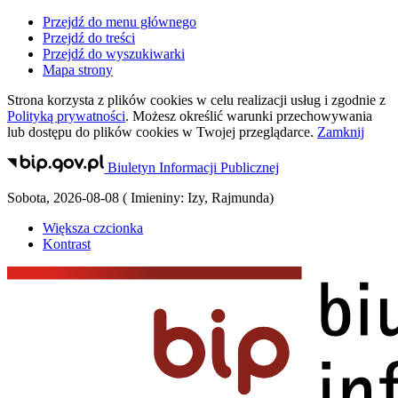
Przejdź do menu głównego
Przejdź do treści
Przejdź do wyszukiwarki
Mapa strony
Strona korzysta z plików
cookies
w celu realizacji usług i zgodnie z
Polityką prywatności
. Możesz określić warunki przechowywania
lub dostępu do plików
cookies
w Twojej przeglądarce.
Zamknij
Biuletyn Informacji Publicznej
Sobota
,
2026-08-08
(
Imieniny:
Izy, Rajmunda
)
Większa czcionka
Kontrast