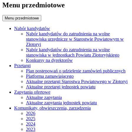
Menu przedmiotowe
Menu przedmiotowe
Nabór kandydatów
Nabór kandydatów do zatrudnienia na wolne
stanowiska urzędnicze w Starostwie Powiatowym w
Złotoryi
Nabór kandydatów do zatrudnienia na wolne
stanowiska w jednostkach Powiatu Złotoryjskiego
Konkursy na dyrektorów
Przetargi
Plan postępowań o udzielenie zamówień publicznych
Platforma zamawiającego
Aktualne przetargi Starostwa Powiatowego w Złotoryi
Aktualne przetargi jednostek powiatu
Zapytania ofertowe
Aktualne zapytania
Aktualne zapytania jednostek powiatu
Komunikaty, obwieszczenia, zarządzenia
2026
2025
2024
2023