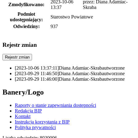
2023-10-06
przez:
Diana Adamiac-
Zmodyfikowano:
13:37
Skraba
Podmiot
Starostwo Powiatowe
udostępniający:
Odwiedziny:
937
Rejestr zmian
Rejestr zmian
[2023-10-06 13:37:11]
Diana Adamiac-Skraba
utworzone
[2023-09-29 11:46:50]
Diana Adamiac-Skraba
utworzone
[2023-09-29 11:46:00]
Diana Adamiac-Skraba
utworzone
Banery/Logo
Raporty o stanie zapewniania dostępności
Redakcja BIP
Kontakt
Instrukcja korzystania z BIP
Polityka prywatności
Liczba odwiedzin:
8030006