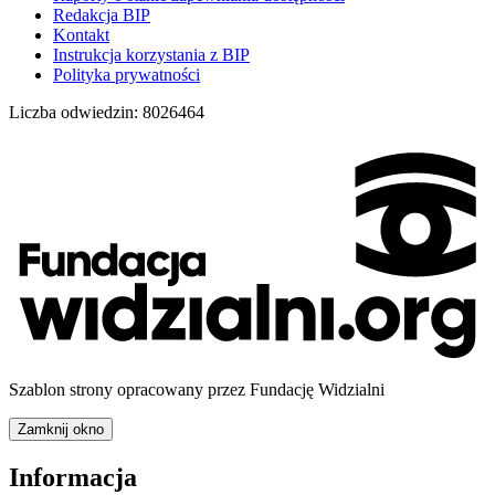
Redakcja BIP
Kontakt
Instrukcja korzystania z BIP
Polityka prywatności
Liczba odwiedzin:
8026464
Szablon strony opracowany przez Fundację Widzialni
Zamknij okno
Informacja