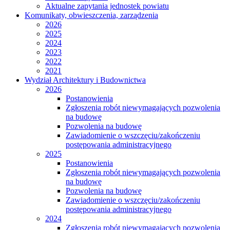
Aktualne zapytania jednostek powiatu
Komunikaty, obwieszczenia, zarządzenia
2026
2025
2024
2023
2022
2021
Wydział Architektury i Budownictwa
2026
Postanowienia
Zgłoszenia robót niewymagających pozwolenia
na budowę
Pozwolenia na budowę
Zawiadomienie o wszczęciu/zakończeniu
postępowania administracyjnego
2025
Postanowienia
Zgłoszenia robót niewymagających pozwolenia
na budowę
Pozwolenia na budowę
Zawiadomienie o wszczęciu/zakończeniu
postępowania administracyjnego
2024
Zgłoszenia robót niewymagających pozwolenia