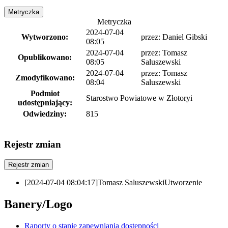
Metryczka
Metryczka
2024-07-04
Wytworzono:
przez:
Daniel Gibski
08:05
2024-07-04
przez:
Tomasz
Opublikowano:
08:05
Saluszewski
2024-07-04
przez:
Tomasz
Zmodyfikowano:
08:04
Saluszewski
Podmiot
Starostwo Powiatowe w Złotoryi
udostępniający:
Odwiedziny:
815
Rejestr zmian
Rejestr zmian
[2024-07-04 08:04:17]
Tomasz Saluszewski
Utworzenie
Banery/Logo
Raporty o stanie zapewniania dostępności