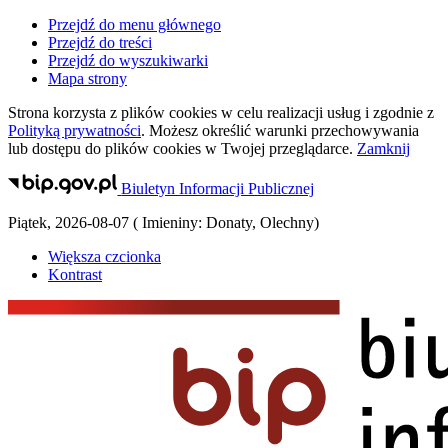
Przejdź do menu głównego
Przejdź do treści
Przejdź do wyszukiwarki
Mapa strony
Strona korzysta z plików
cookies
w celu realizacji usług i zgodnie z
Polityką prywatności
. Możesz określić warunki przechowywania
lub dostępu do plików
cookies
w Twojej przeglądarce.
Zamknij
Biuletyn Informacji Publicznej
Piątek
,
2026-08-07
(
Imieniny:
Donaty, Olechny
)
Większa czcionka
Kontrast