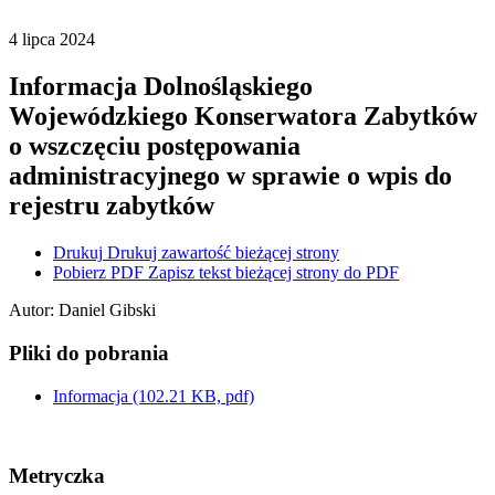
4
lipca
2024
Informacja Dolnośląskiego
Wojewódzkiego Konserwatora Zabytków
o wszczęciu postępowania
administracyjnego w sprawie o wpis do
rejestru zabytków
Drukuj
Drukuj zawartość bieżącej strony
Pobierz PDF
Zapisz tekst bieżącej strony do PDF
Autor
:
Daniel Gibski
Pliki do pobrania
Informacja
(102.21 KB, pdf)
Metryczka