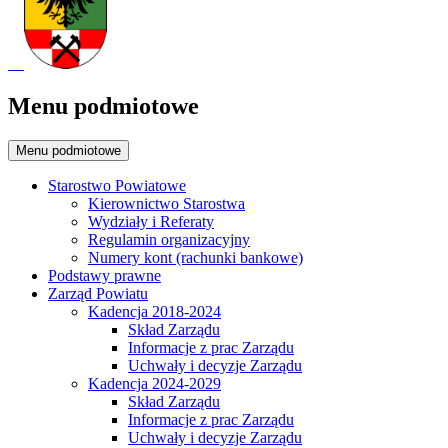
Menu podmiotowe
Menu podmiotowe
Starostwo Powiatowe
Kierownictwo Starostwa
Wydziały i Referaty
Regulamin organizacyjny
Numery kont (rachunki bankowe)
Podstawy prawne
Zarząd Powiatu
Kadencja 2018-2024
Skład Zarządu
Informacje z prac Zarządu
Uchwały i decyzje Zarządu
Kadencja 2024-2029
Skład Zarządu
Informacje z prac Zarządu
Uchwały i decyzje Zarządu