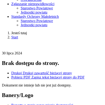
Zgłaszanie nieprawidłowości
Starostwo Powiatowe
Jednostki powiatu
Standardy Ochrony Małoletnich
Starostwo Powiatowe
Jednostki powiatu
Jesteś tutaj
Start
30
lipca
2024
Brak dostępu do strony.
Drukuj
Drukuj zawartość bieżącej strony
Pobierz PDF
Zapisz tekst bieżącej strony do PDF
Dokument nie istnieje lub nie jest już dostępny.
Banery/Logo