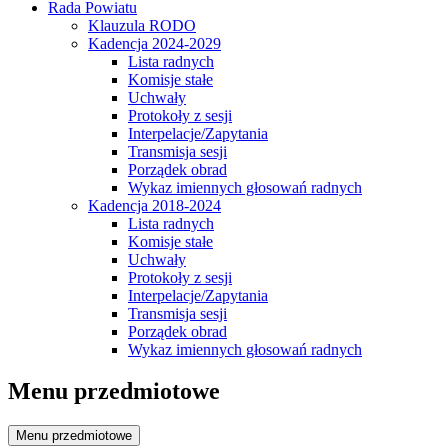
Rada Powiatu
Klauzula RODO
Kadencja 2024-2029
Lista radnych
Komisje stałe
Uchwały
Protokoły z sesji
Interpelacje/Zapytania
Transmisja sesji
Porządek obrad
Wykaz imiennych głosowań radnych
Kadencja 2018-2024
Lista radnych
Komisje stałe
Uchwały
Protokoły z sesji
Interpelacje/Zapytania
Transmisja sesji
Porządek obrad
Wykaz imiennych głosowań radnych
Menu przedmiotowe
Menu przedmiotowe