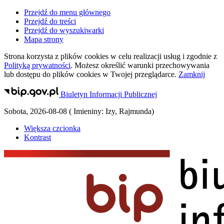
Przejdź do menu głównego
Przejdź do treści
Przejdź do wyszukiwarki
Mapa strony
Strona korzysta z plików
cookies
w celu realizacji usług i zgodnie z
Polityką prywatności
. Możesz określić warunki przechowywania
lub dostępu do plików
cookies
w Twojej przeglądarce.
Zamknij
Biuletyn Informacji Publicznej
Sobota
,
2026-08-08
(
Imieniny:
Izy, Rajmunda
)
Większa czcionka
Kontrast