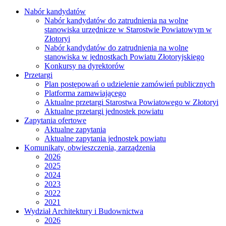
Nabór kandydatów
Nabór kandydatów do zatrudnienia na wolne
stanowiska urzędnicze w Starostwie Powiatowym w
Złotoryi
Nabór kandydatów do zatrudnienia na wolne
stanowiska w jednostkach Powiatu Złotoryjskiego
Konkursy na dyrektorów
Przetargi
Plan postępowań o udzielenie zamówień publicznych
Platforma zamawiającego
Aktualne przetargi Starostwa Powiatowego w Złotoryi
Aktualne przetargi jednostek powiatu
Zapytania ofertowe
Aktualne zapytania
Aktualne zapytania jednostek powiatu
Komunikaty, obwieszczenia, zarządzenia
2026
2025
2024
2023
2022
2021
Wydział Architektury i Budownictwa
2026