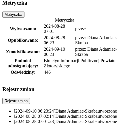
Metryczka
Metryczka
Metryczka
2024-08-28
Wytworzono:
przez:
07:01
2024-08-28
przez:
Diana Adamiac-
Opublikowano:
06:23
Skraba
2024-09-10
przez:
Diana Adamiac-
Zmodyfikowano:
06:23
Skraba
Podmiot
Biuletyn Informacji Publicznej Powiatu
udostępniający:
Złotoryjskiego
Odwiedziny:
446
Rejestr zmian
Rejestr zmian
[2024-09-10 06:23:24]
Diana Adamiac-Skraba
utworzone
[2024-08-28 07:02:14]
Diana Adamiac-Skraba
utworzone
[2024-08-28 07:01:23]
Diana Adamiac-Skraba
utworzone