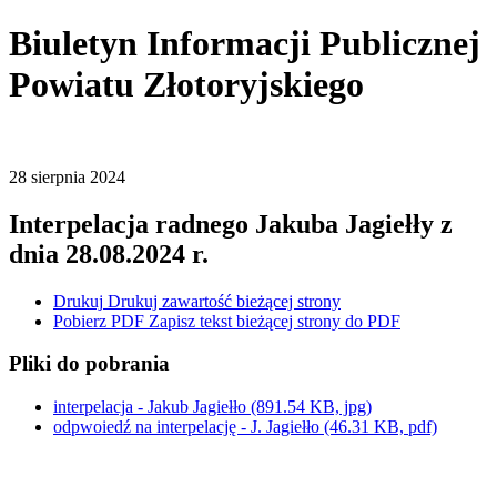
Biuletyn Informacji Publicznej
Powiatu Złotoryjskiego
28
sierpnia
2024
Interpelacja radnego Jakuba Jagiełły z
dnia 28.08.2024 r.
Drukuj
Drukuj zawartość bieżącej strony
Pobierz PDF
Zapisz tekst bieżącej strony do PDF
Pliki do pobrania
interpelacja - Jakub Jagiełło
(891.54 KB, jpg)
odpwoiedź na interpelację - J. Jagiełło
(46.31 KB, pdf)