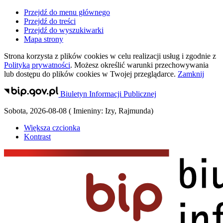
Przejdź do menu głównego
Przejdź do treści
Przejdź do wyszukiwarki
Mapa strony
Strona korzysta z plików
cookies
w celu realizacji usług i zgodnie z
Polityką prywatności
. Możesz określić warunki przechowywania
lub dostępu do plików
cookies
w Twojej przeglądarce.
Zamknij
Biuletyn Informacji Publicznej
Sobota
,
2026-08-08
(
Imieniny:
Izy, Rajmunda
)
Większa czcionka
Kontrast