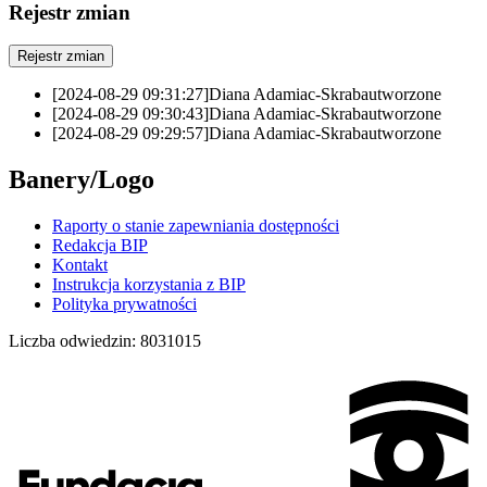
Rejestr zmian
Rejestr zmian
[2024-08-29 09:31:27]
Diana Adamiac-Skraba
utworzone
[2024-08-29 09:30:43]
Diana Adamiac-Skraba
utworzone
[2024-08-29 09:29:57]
Diana Adamiac-Skraba
utworzone
Banery/Logo
Raporty o stanie zapewniania dostępności
Redakcja BIP
Kontakt
Instrukcja korzystania z BIP
Polityka prywatności
Liczba odwiedzin:
8031015