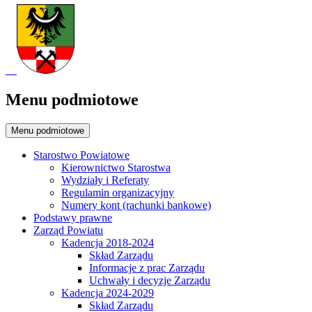
Menu podmiotowe
Menu podmiotowe
Starostwo Powiatowe
Kierownictwo Starostwa
Wydziały i Referaty
Regulamin organizacyjny
Numery kont (rachunki bankowe)
Podstawy prawne
Zarząd Powiatu
Kadencja 2018-2024
Skład Zarządu
Informacje z prac Zarządu
Uchwały i decyzje Zarządu
Kadencja 2024-2029
Skład Zarządu