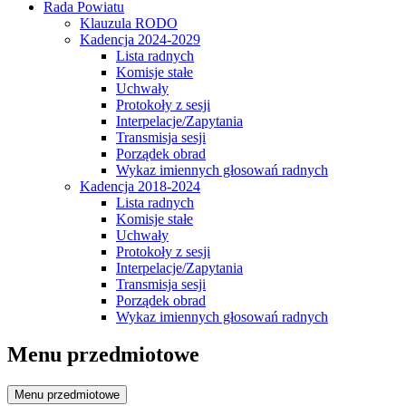
Rada Powiatu
Klauzula RODO
Kadencja 2024-2029
Lista radnych
Komisje stałe
Uchwały
Protokoły z sesji
Interpelacje/Zapytania
Transmisja sesji
Porządek obrad
Wykaz imiennych głosowań radnych
Kadencja 2018-2024
Lista radnych
Komisje stałe
Uchwały
Protokoły z sesji
Interpelacje/Zapytania
Transmisja sesji
Porządek obrad
Wykaz imiennych głosowań radnych
Menu przedmiotowe
Menu przedmiotowe