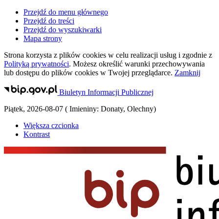
Przejdź do menu głównego
Przejdź do treści
Przejdź do wyszukiwarki
Mapa strony
Strona korzysta z plików
cookies
w celu realizacji usług i zgodnie z
Polityką prywatności
. Możesz określić warunki przechowywania
lub dostępu do plików
cookies
w Twojej przeglądarce.
Zamknij
Biuletyn Informacji Publicznej
Piątek
,
2026-08-07
(
Imieniny:
Donaty, Olechny
)
Większa czcionka
Kontrast