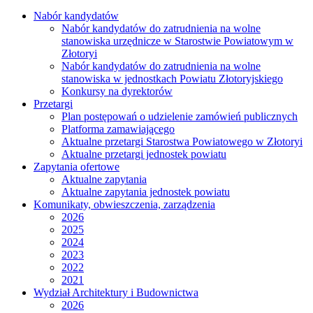
Nabór kandydatów
Nabór kandydatów do zatrudnienia na wolne
stanowiska urzędnicze w Starostwie Powiatowym w
Złotoryi
Nabór kandydatów do zatrudnienia na wolne
stanowiska w jednostkach Powiatu Złotoryjskiego
Konkursy na dyrektorów
Przetargi
Plan postępowań o udzielenie zamówień publicznych
Platforma zamawiającego
Aktualne przetargi Starostwa Powiatowego w Złotoryi
Aktualne przetargi jednostek powiatu
Zapytania ofertowe
Aktualne zapytania
Aktualne zapytania jednostek powiatu
Komunikaty, obwieszczenia, zarządzenia
2026
2025
2024
2023
2022
2021
Wydział Architektury i Budownictwa
2026