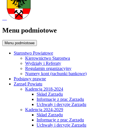
Menu podmiotowe
Menu podmiotowe
Starostwo Powiatowe
Kierownictwo Starostwa
Wydziały i Referaty
Regulamin organizacyjny
Numery kont (rachunki bankowe)
Podstawy prawne
Zarząd Powiatu
Kadencja 2018-2024
Skład Zarządu
Informacje z prac Zarządu
Uchwały i decyzje Zarządu
Kadencja 2024-2029
Skład Zarządu
Informacje z prac Zarządu
Uchwały i decyzje Zarządu