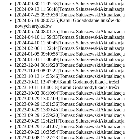
[2024-09-30 11:05:58]
Tomasz Saluszewski
Aktualizacja
[2024-09-13 11:56:48]
Tomasz Saluszewski
Aktualizacja
[2024-07-25 09:39:36]
Tomasz Saluszewski
Aktualizacja
[2024-06-19 08:07:35]
Kamil Goda
dodanie linków do
nowych artykułów
[2024-05-24 08:01:35]
Tomasz Saluszewski
Aktualizacja
[2024-04-10 11:59:33]
Tomasz Saluszewski
Aktualizacja
[2024-04-10 11:50:45]
Tomasz Saluszewski
Aktualizacja
[2024-02-06 11:22:44]
Tomasz Saluszewski
Aktualizacja
[2024-01-05 09:40:55]
Tomasz Saluszewski
Aktualizacja
[2024-01-01 11:00:49]
Tomasz Saluszewski
Aktualizacja
[2023-12-04 08:16:28]
Tomasz Saluszewski
Aktualizacja
[2023-11-09 08:02:22]
Tomasz Saluszewski
Aktualizacja
[2023-10-13 14:55:46]
Tomasz Saluszewski
Aktualizacja
[2023-10-11 13:47:49]
Kamil Goda
modyfikacja treści
[2023-10-11 13:46:18]
Kamil Goda
modyfikacja treści
[2023-10-02 08:10:04]
Tomasz Saluszewski
Aktualizacja
[2023-09-29 13:02:09]
Tomasz Saluszewski
Aktualizacja
[2023-09-29 13:01:36]
Tomasz Saluszewski
Aktualizacja
[2023-09-29 13:00:45]
Tomasz Saluszewski
Aktualizacja
[2023-09-29 12:59:20]
Tomasz Saluszewski
Aktualizacja
[2023-09-29 12:42:11]
Tomasz Saluszewski
Aktualizacja
[2023-09-29 12:41:07]
Tomasz Saluszewski
Aktualizacja
[2023-09-22 10:35:54]
Tomasz Saluszewski
Aktualizacja
[2023-09-08 12:27:23]
Tomasz Saluszewski
Aktualizacja