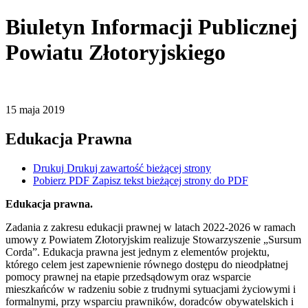
Biuletyn Informacji Publicznej
Powiatu Złotoryjskiego
15
maja
2019
Edukacja Prawna
Drukuj
Drukuj zawartość bieżącej strony
Pobierz PDF
Zapisz tekst bieżącej strony do PDF
Edukacja prawna.
Zadania z zakresu edukacji prawnej w latach 2022-2026 w ramach
umowy z Powiatem Złotoryjskim realizuje Stowarzyszenie „Sursum
Corda”. Edukacja prawna jest jednym z elementów projektu,
którego celem jest zapewnienie równego dostępu do nieodpłatnej
pomocy prawnej na etapie przedsądowym oraz wsparcie
mieszkańców w radzeniu sobie z trudnymi sytuacjami życiowymi i
formalnymi, przy wsparciu prawników, doradców obywatelskich i