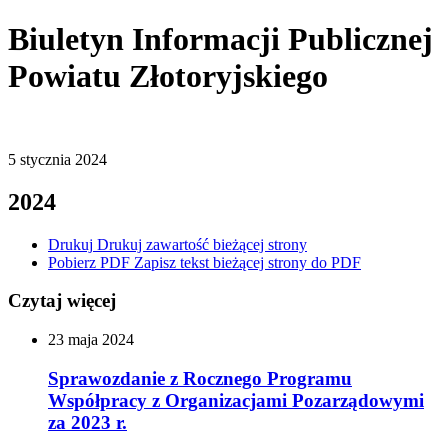
Biuletyn Informacji Publicznej
Powiatu Złotoryjskiego
5
stycznia
2024
2024
Drukuj
Drukuj zawartość bieżącej strony
Pobierz PDF
Zapisz tekst bieżącej strony do PDF
Czytaj więcej
23
maja
2024
Sprawozdanie z Rocznego Programu
Współpracy z Organizacjami Pozarządowymi
za 2023 r.