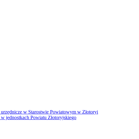
 urzędnicze w Starostwie Powiatowym w Złotoryi
 w jednostkach Powiatu Złotoryjskiego