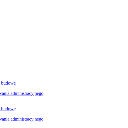
a budowę
ania administracyjnego
a budowę
ania administracyjnego