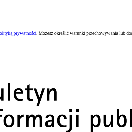
olityką prywatności
. Możesz określić warunki przechowywania lub do