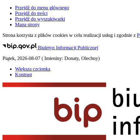
Przejdź do menu głównego
Przejdź do treści
Przejdź do wyszukiwarki
Mapa strony
Strona korzysta z plików
cookies
w celu realizacji usług i zgodnie z
P
Biuletyn Informacji Publicznej
Piątek
,
2026-08-07
(
Imieniny:
Donaty, Olechny
)
Większa czcionka
Kontrast