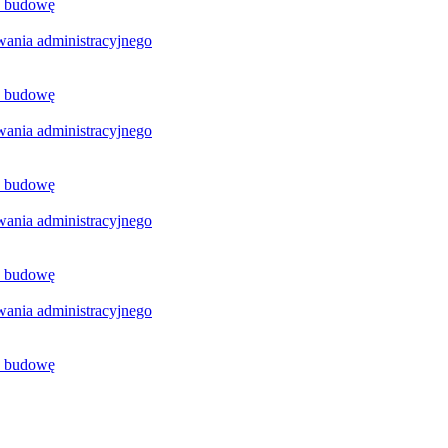
a budowę
ania administracyjnego
a budowę
ania administracyjnego
a budowę
ania administracyjnego
a budowę
ania administracyjnego
a budowę