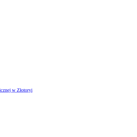
cznej w Złotoryi