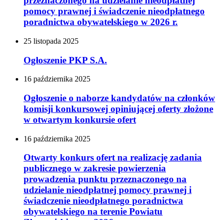
przeznaczonego na udzielanie nieodpłatnej
pomocy prawnej i świadczenie nieodpłatnego
poradnictwa obywatelskiego w 2026 r.
25
listopada
2025
Ogłoszenie PKP S.A.
16
października
2025
Ogłoszenie o naborze kandydatów na członków
komisji konkursowej opiniującej oferty złożone
w otwartym konkursie ofert
16
października
2025
Otwarty konkurs ofert na realizację zadania
publicznego w zakresie powierzenia
prowadzenia punktu przeznaczonego na
udzielanie nieodpłatnej pomocy prawnej i
świadczenie nieodpłatnego poradnictwa
obywatelskiego na terenie Powiatu