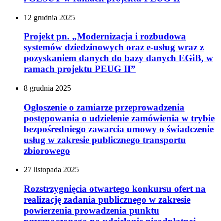
12
grudnia
2025
Projekt pn. „Modernizacja i rozbudowa
systemów dziedzinowych oraz e-usług wraz z
pozyskaniem danych do bazy danych EGiB, w
ramach projektu PEUG II”
8
grudnia
2025
Ogłoszenie o zamiarze przeprowadzenia
postępowania o udzielenie zamówienia w trybie
bezpośredniego zawarcia umowy o świadczenie
usług w zakresie publicznego transportu
zbiorowego
27
listopada
2025
Rozstrzygnięcia otwartego konkursu ofert na
realizację zadania publicznego w zakresie
powierzenia prowadzenia punktu