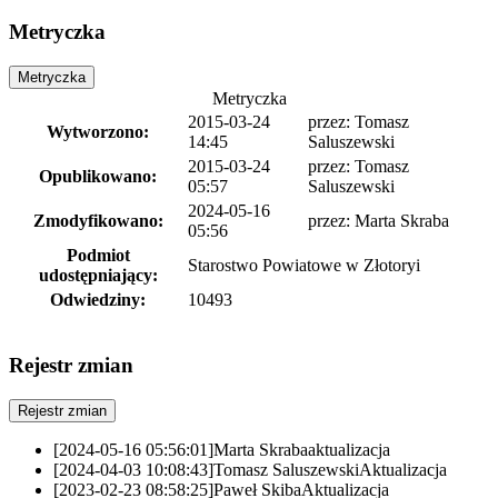
Metryczka
Metryczka
Metryczka
2015-03-24
przez:
Tomasz
Wytworzono:
14:45
Saluszewski
2015-03-24
przez:
Tomasz
Opublikowano:
05:57
Saluszewski
2024-05-16
Zmodyfikowano:
przez:
Marta Skraba
05:56
Podmiot
Starostwo Powiatowe w Złotoryi
udostępniający:
Odwiedziny:
10493
Rejestr zmian
Rejestr zmian
[2024-05-16 05:56:01]
Marta Skraba
aktualizacja
[2024-04-03 10:08:43]
Tomasz Saluszewski
Aktualizacja
[2023-02-23 08:58:25]
Paweł Skiba
Aktualizacja