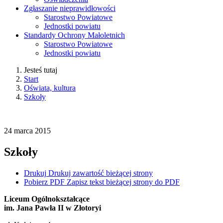
Zgłaszanie nieprawidłowości
Starostwo Powiatowe
Jednostki powiatu
Standardy Ochrony Małoletnich
Starostwo Powiatowe
Jednostki powiatu
Jesteś tutaj
Start
Oświata, kultura
Szkoły
24
marca
2015
Szkoły
Drukuj
Drukuj zawartość bieżącej strony
Pobierz PDF
Zapisz tekst bieżącej strony do PDF
Liceum Ogólnokształcące
im. Jana Pawła II w Złotoryi