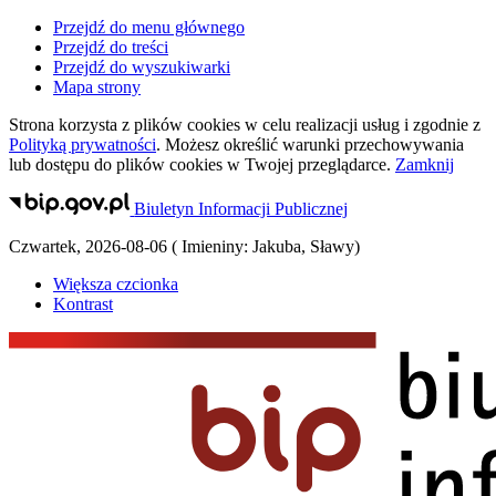
Przejdź do menu głównego
Przejdź do treści
Przejdź do wyszukiwarki
Mapa strony
Strona korzysta z plików
cookies
w celu realizacji usług i zgodnie z
Polityką prywatności
. Możesz określić warunki przechowywania
lub dostępu do plików
cookies
w Twojej przeglądarce.
Zamknij
Biuletyn Informacji Publicznej
Czwartek
,
2026-08-06
(
Imieniny:
Jakuba, Sławy
)
Większa czcionka
Kontrast