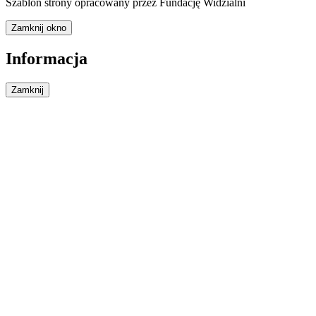
Szablon strony opracowany przez Fundację Widzialni
Zamknij okno
Informacja
Zamknij