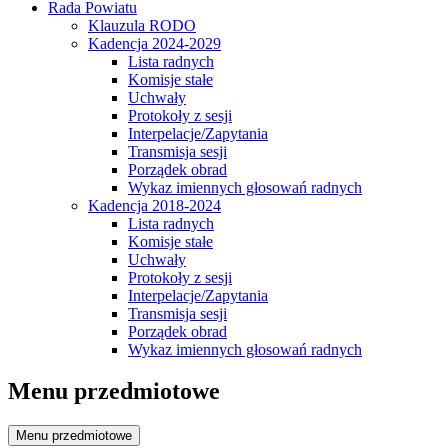
Rada Powiatu
Klauzula RODO
Kadencja 2024-2029
Lista radnych
Komisje stałe
Uchwały
Protokoły z sesji
Interpelacje/Zapytania
Transmisja sesji
Porządek obrad
Wykaz imiennych głosowań radnych
Kadencja 2018-2024
Lista radnych
Komisje stałe
Uchwały
Protokoły z sesji
Interpelacje/Zapytania
Transmisja sesji
Porządek obrad
Wykaz imiennych głosowań radnych
Menu przedmiotowe
Menu przedmiotowe