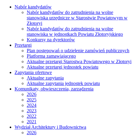
Nabór kandydatów
Nabór kandydatów do zatrudnienia na wolne
stanowiska urzędnicze w Starostwie Powiatowym w
Złotoryi
Nabór kandydatów do zatrudnienia na wolne
stanowiska w jednostkach Powiatu Złotoryjskiego
Konkursy na dyrektorów
Przetargi
Plan postępowań o udzielenie zamówień publicznych
Platforma zamawiającego
Aktualne przetargi Starostwa Powiatowego w Złotoryi
Aktualne przetargi jednostek powiatu
Zapytania ofertowe
Aktualne zapytania
Aktualne zapytania jednostek powiatu
Komunikaty, obwieszczenia, zarządzenia
2026
2025
2024
2023
2022
2021
Wydział Architektury i Budownictwa
2026