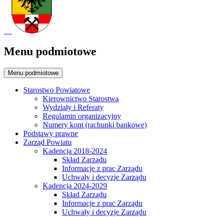
Menu podmiotowe
Menu podmiotowe
Starostwo Powiatowe
Kierownictwo Starostwa
Wydziały i Referaty
Regulamin organizacyjny
Numery kont (rachunki bankowe)
Podstawy prawne
Zarząd Powiatu
Kadencja 2018-2024
Skład Zarządu
Informacje z prac Zarządu
Uchwały i decyzje Zarządu
Kadencja 2024-2029
Skład Zarządu
Informacje z prac Zarządu
Uchwały i decyzje Zarządu