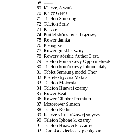
------
Klucze, 8 sztuk
Klucz Gerda
Telefon Samsung
Telefon Sony
Klucze
Portfel skórzany k. brązowy
Rower damka
Pieniądze
Rower górski k.szary
Rowery górskie Author 3 szt.
Telefon komórkowy Oppo niebieski
Telefon komórkowy Iphone biały
Tablet Samsung model Thor
Piła elektryczna Makita
Telefon Motorola
Telefon Huawei czarny
Rower Beat
Rower Climber Premium
Motorower Simson
Telefon Redmi
Klucze x1 na różowej smyczy
Telefon Iphone k. czarny
Telefon Huawei k. czarny
Torebka dziecieca z pieniędzmi