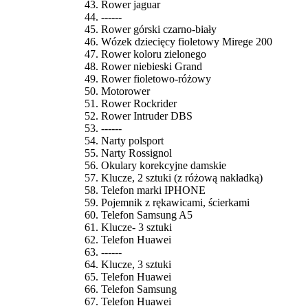
Rower jaguar
------
Rower górski czarno-biały
Wózek dziecięcy fioletowy Mirege 200
Rower koloru zielonego
Rower niebieski Grand
Rower fioletowo-różowy
Motorower
Rower Rockrider
Rower Intruder DBS
------
Narty polsport
Narty Rossignol
Okulary korekcyjne damskie
Klucze, 2 sztuki (z różową nakładką)
Telefon marki IPHONE
Pojemnik z rękawicami, ścierkami
Telefon Samsung A5
Klucze- 3 sztuki
Telefon Huawei
------
Klucze, 3 sztuki
Telefon Huawei
Telefon Samsung
Telefon Huawei