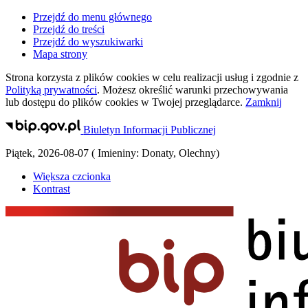
Przejdź do menu głównego
Przejdź do treści
Przejdź do wyszukiwarki
Mapa strony
Strona korzysta z plików
cookies
w celu realizacji usług i zgodnie z
Polityką prywatności
. Możesz określić warunki przechowywania
lub dostępu do plików
cookies
w Twojej przeglądarce.
Zamknij
Biuletyn Informacji Publicznej
Piątek
,
2026-08-07
(
Imieniny:
Donaty, Olechny
)
Większa czcionka
Kontrast