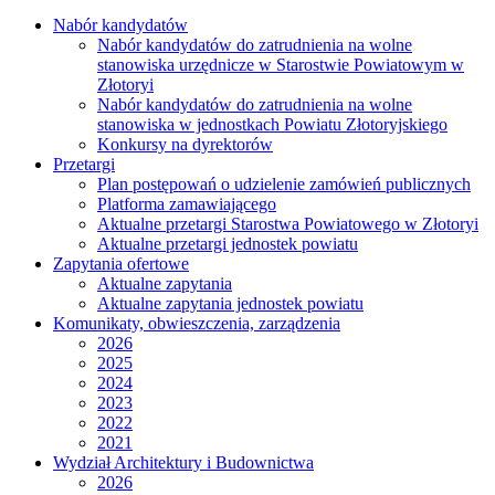
Nabór kandydatów
Nabór kandydatów do zatrudnienia na wolne
stanowiska urzędnicze w Starostwie Powiatowym w
Złotoryi
Nabór kandydatów do zatrudnienia na wolne
stanowiska w jednostkach Powiatu Złotoryjskiego
Konkursy na dyrektorów
Przetargi
Plan postępowań o udzielenie zamówień publicznych
Platforma zamawiającego
Aktualne przetargi Starostwa Powiatowego w Złotoryi
Aktualne przetargi jednostek powiatu
Zapytania ofertowe
Aktualne zapytania
Aktualne zapytania jednostek powiatu
Komunikaty, obwieszczenia, zarządzenia
2026
2025
2024
2023
2022
2021
Wydział Architektury i Budownictwa
2026