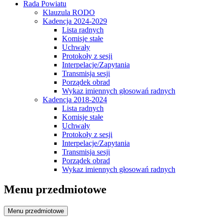
Rada Powiatu
Klauzula RODO
Kadencja 2024-2029
Lista radnych
Komisje stałe
Uchwały
Protokoły z sesji
Interpelacje/Zapytania
Transmisja sesji
Porządek obrad
Wykaz imiennych głosowań radnych
Kadencja 2018-2024
Lista radnych
Komisje stałe
Uchwały
Protokoły z sesji
Interpelacje/Zapytania
Transmisja sesji
Porządek obrad
Wykaz imiennych głosowań radnych
Menu przedmiotowe
Menu przedmiotowe