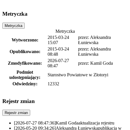
Metryczka
Metryczka
Metryczka
2015-03-24
przez:
Aleksandra
Wytworzono:
15:07
Łuniewska
2015-03-24
przez:
Aleksandra
Opublikowano:
08:48
Łuniewska
2026-07-27
Zmodyfikowano:
przez:
Kamil Goda
08:47
Podmiot
Starostwo Powiatowe w Złotoryi
udostępniający:
Odwiedziny:
12332
Rejestr zmian
Rejestr zmian
[2026-07-27 08:47:36]
Kamil Goda
aktualizacja rejestru
[2026-05-20 09:34:26]
Aleksandra Łuniewska
publikacja w