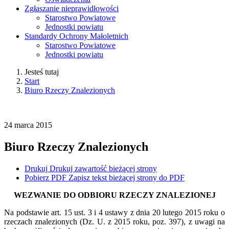
Zgłaszanie nieprawidłowości
Starostwo Powiatowe
Jednostki powiatu
Standardy Ochrony Małoletnich
Starostwo Powiatowe
Jednostki powiatu
Jesteś tutaj
Start
Biuro Rzeczy Znalezionych
24
marca
2015
Biuro Rzeczy Znalezionych
Drukuj
Drukuj zawartość bieżącej strony
Pobierz PDF
Zapisz tekst bieżącej strony do PDF
WEZWANIE DO ODBIORU RZECZY ZNALEZIONEJ
Na podstawie art. 15 ust. 3 i 4 ustawy z dnia 20 lutego 2015 roku o
rzeczach znalezionych (Dz. U. z 2015 roku, poz. 397), z uwagi na