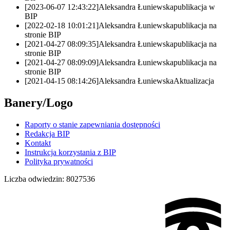
[2023-06-07 12:43:22]
Aleksandra Łuniewska
publikacja w
BIP
[2022-02-18 10:01:21]
Aleksandra Łuniewska
publikacja na
stronie BIP
[2021-04-27 08:09:35]
Aleksandra Łuniewska
publikacja na
stronie BIP
[2021-04-27 08:09:09]
Aleksandra Łuniewska
publikacja na
stronie BIP
[2021-04-15 08:14:26]
Aleksandra Łuniewska
Aktualizacja
Banery/Logo
Raporty o stanie zapewniania dostępności
Redakcja BIP
Kontakt
Instrukcja korzystania z BIP
Polityka prywatności
Liczba odwiedzin:
8027536