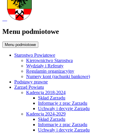
Menu podmiotowe
Menu podmiotowe
Starostwo Powiatowe
Kierownictwo Starostwa
Wydziały i Referaty
Regulamin organizacyjny
Numery kont (rachunki bankowe)
Podstawy prawne
Zarząd Powiatu
Kadencja 2018-2024
Skład Zarządu
Informacje z prac Zarządu
Uchwały i decyzje Zarządu
Kadencja 2024-2029
Skład Zarządu
Informacje z prac Zarządu
Uchwały i decyzje Zarządu