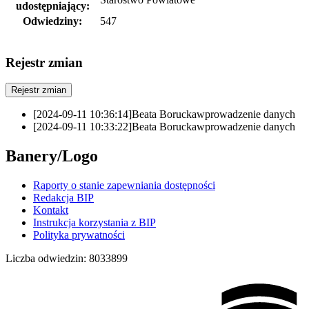
udostępniający:
Odwiedziny:
547
Rejestr zmian
Rejestr zmian
[2024-09-11 10:36:14]
Beata Borucka
wprowadzenie danych
[2024-09-11 10:33:22]
Beata Borucka
wprowadzenie danych
Banery/Logo
Raporty o stanie zapewniania dostępności
Redakcja BIP
Kontakt
Instrukcja korzystania z BIP
Polityka prywatności
Liczba odwiedzin:
8033899