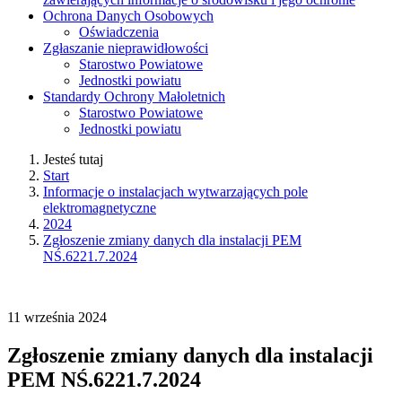
Ochrona Danych Osobowych
Oświadczenia
Zgłaszanie nieprawidłowości
Starostwo Powiatowe
Jednostki powiatu
Standardy Ochrony Małoletnich
Starostwo Powiatowe
Jednostki powiatu
Jesteś tutaj
Start
Informacje o instalacjach wytwarzających pole
elektromagnetyczne
2024
Zgłoszenie zmiany danych dla instalacji PEM
NŚ.6221.7.2024
11
września
2024
Zgłoszenie zmiany danych dla instalacji
PEM NŚ.6221.7.2024