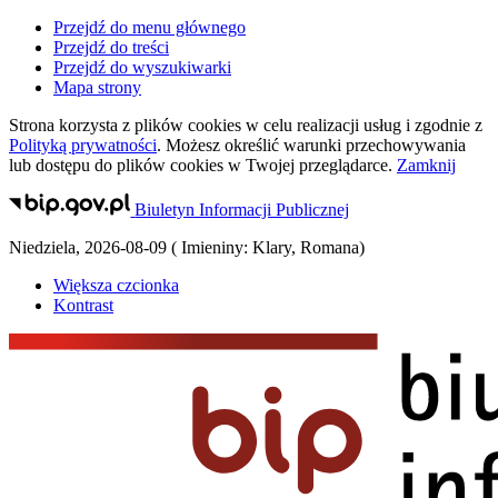
Przejdź do menu głównego
Przejdź do treści
Przejdź do wyszukiwarki
Mapa strony
Strona korzysta z plików
cookies
w celu realizacji usług i zgodnie z
Polityką prywatności
. Możesz określić warunki przechowywania
lub dostępu do plików
cookies
w Twojej przeglądarce.
Zamknij
Biuletyn Informacji Publicznej
Niedziela
,
2026-08-09
(
Imieniny:
Klary, Romana
)
Większa czcionka
Kontrast