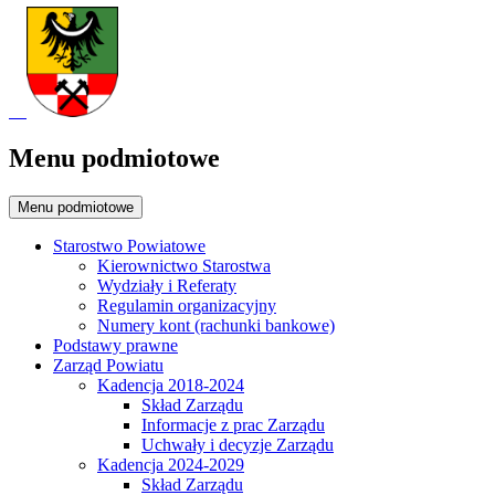
Menu podmiotowe
Menu podmiotowe
Starostwo Powiatowe
Kierownictwo Starostwa
Wydziały i Referaty
Regulamin organizacyjny
Numery kont (rachunki bankowe)
Podstawy prawne
Zarząd Powiatu
Kadencja 2018-2024
Skład Zarządu
Informacje z prac Zarządu
Uchwały i decyzje Zarządu
Kadencja 2024-2029
Skład Zarządu