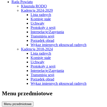
Rada Powiatu
Klauzula RODO
Kadencja 2024-2029
Lista radnych
Komisje stałe
Uchwały
Protokoły z sesji
Interpelacje/Zapytania
Transmisja sesji
Porządek obrad
Wykaz imiennych głosowań radnych
Kadencja 2018-2024
Lista radnych
Komisje stałe
Uchwały
Protokoły z sesji
Interpelacje/Zapytania
Transmisja sesji
Porządek obrad
Wykaz imiennych głosowań radnych
Menu przedmiotowe
Menu przedmiotowe