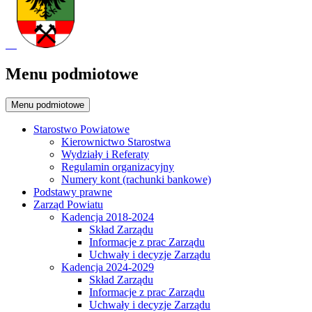
Menu podmiotowe
Menu podmiotowe
Starostwo Powiatowe
Kierownictwo Starostwa
Wydziały i Referaty
Regulamin organizacyjny
Numery kont (rachunki bankowe)
Podstawy prawne
Zarząd Powiatu
Kadencja 2018-2024
Skład Zarządu
Informacje z prac Zarządu
Uchwały i decyzje Zarządu
Kadencja 2024-2029
Skład Zarządu
Informacje z prac Zarządu
Uchwały i decyzje Zarządu