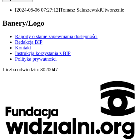
[2024-05-06 07:27:12]
Tomasz Saluszewski
Utworzenie
Banery/Logo
Raporty o stanie zapewniania dostępności
Redakcja BIP
Kontakt
Instrukcja korzystania z BIP
Polityka prywatności
Liczba odwiedzin:
8020047