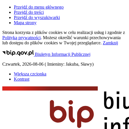
Przejdź do menu głównego
Przejdź do treści
Przejdź do wyszukiwarki
Mapa strony
Strona korzysta z plików
cookies
w celu realizacji usług i zgodnie z
Polityką prywatności
. Możesz określić warunki przechowywania
lub dostępu do plików
cookies
w Twojej przeglądarce.
Zamknij
Biuletyn Informacji Publicznej
Czwartek
,
2026-08-06
(
Imieniny:
Jakuba, Sławy
)
Większa czcionka
Kontrast