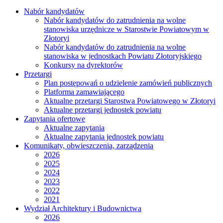
Nabór kandydatów
Nabór kandydatów do zatrudnienia na wolne
stanowiska urzędnicze w Starostwie Powiatowym w
Złotoryi
Nabór kandydatów do zatrudnienia na wolne
stanowiska w jednostkach Powiatu Złotoryjskiego
Konkursy na dyrektorów
Przetargi
Plan postępowań o udzielenie zamówień publicznych
Platforma zamawiającego
Aktualne przetargi Starostwa Powiatowego w Złotoryi
Aktualne przetargi jednostek powiatu
Zapytania ofertowe
Aktualne zapytania
Aktualne zapytania jednostek powiatu
Komunikaty, obwieszczenia, zarządzenia
2026
2025
2024
2023
2022
2021
Wydział Architektury i Budownictwa
2026