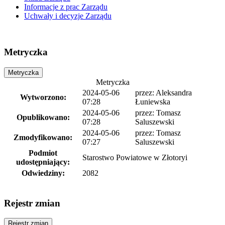
Informacje z prac Zarządu
Uchwały i decyzje Zarządu
Metryczka
Metryczka
Metryczka
2024-05-06
przez:
Aleksandra
Wytworzono:
07:28
Łuniewska
2024-05-06
przez:
Tomasz
Opublikowano:
07:28
Saluszewski
2024-05-06
przez:
Tomasz
Zmodyfikowano:
07:27
Saluszewski
Podmiot
Starostwo Powiatowe w Złotoryi
udostępniający:
Odwiedziny:
2082
Rejestr zmian
Rejestr zmian