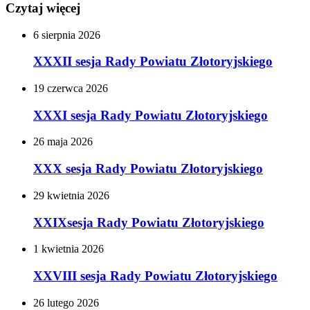
Czytaj więcej
6
sierpnia
2026
XXXII sesja Rady Powiatu Złotoryjskiego
19
czerwca
2026
XXXI sesja Rady Powiatu Złotoryjskiego
26
maja
2026
XXX sesja Rady Powiatu Złotoryjskiego
29
kwietnia
2026
XXIXsesja Rady Powiatu Złotoryjskiego
1
kwietnia
2026
XXVIII sesja Rady Powiatu Złotoryjskiego
26
lutego
2026