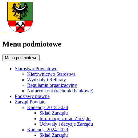
Menu podmiotowe
Menu podmiotowe
Starostwo Powiatowe
Kierownictwo Starostwa
Wydziały i Referaty
Regulamin organizacyjny
Numery kont (rachunki bankowe)
Podstawy prawne
Zarząd Powiatu
Kadencja 2018-2024
Skład Zarządu
Informacje z prac Zarządu
Uchwały i decyzje Zarządu
Kadencja 2024-2029
Skład Zarządu