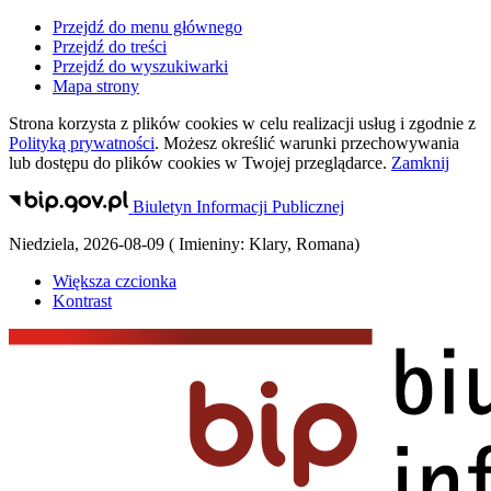
Przejdź do menu głównego
Przejdź do treści
Przejdź do wyszukiwarki
Mapa strony
Strona korzysta z plików
cookies
w celu realizacji usług i zgodnie z
Polityką prywatności
. Możesz określić warunki przechowywania
lub dostępu do plików
cookies
w Twojej przeglądarce.
Zamknij
Biuletyn Informacji Publicznej
Niedziela
,
2026-08-09
(
Imieniny:
Klary, Romana
)
Większa czcionka
Kontrast