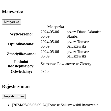
Metryczka
Metryczka
Metryczka
2024-05-06
przez:
Diana Adamiec
Wytworzono:
06:09
Skraba
2024-05-06
przez:
Tomasz
Opublikowano:
06:09
Saluszewski
2024-05-06
przez:
Tomasz
Zmodyfikowano:
06:09
Saluszewski
Podmiot
Starostwo Powiatowe w Złotoryi
udostępniający:
Odwiedziny:
5359
Rejestr zmian
Rejestr zmian
[2024-05-06 06:09:24]
Tomasz Saluszewski
Utworzenie