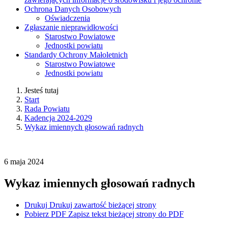
Ochrona Danych Osobowych
Oświadczenia
Zgłaszanie nieprawidłowości
Starostwo Powiatowe
Jednostki powiatu
Standardy Ochrony Małoletnich
Starostwo Powiatowe
Jednostki powiatu
Jesteś tutaj
Start
Rada Powiatu
Kadencja 2024-2029
Wykaz imiennych głosowań radnych
6
maja
2024
Wykaz imiennych głosowań radnych
Drukuj
Drukuj zawartość bieżącej strony
Pobierz PDF
Zapisz tekst bieżącej strony do PDF