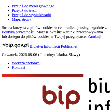
Przejdź do menu głównego
Przejdź do treści
Przejdź do wyszukiwarki
Mapa strony
Strona korzysta z plików
cookies
w celu realizacji usług i zgodnie z
Polityką prywatności
. Możesz określić warunki przechowywania
lub dostępu do plików
cookies
w Twojej przeglądarce.
Zamknij
Biuletyn Informacji Publicznej
Czwartek
,
2026-08-06
(
Imieniny:
Jakuba, Sławy
)
Większa czcionka
Kontrast