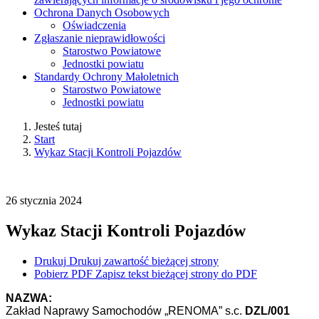
Ochrona Danych Osobowych
Oświadczenia
Zgłaszanie nieprawidłowości
Starostwo Powiatowe
Jednostki powiatu
Standardy Ochrony Małoletnich
Starostwo Powiatowe
Jednostki powiatu
Jesteś tutaj
Start
Wykaz Stacji Kontroli Pojazdów
26
stycznia
2024
Wykaz Stacji Kontroli Pojazdów
Drukuj
Drukuj zawartość bieżącej strony
Pobierz PDF
Zapisz tekst bieżącej strony do PDF
NAZWA:
Zakład Naprawy Samochodów „RENOMA” s.c.
DZL/001