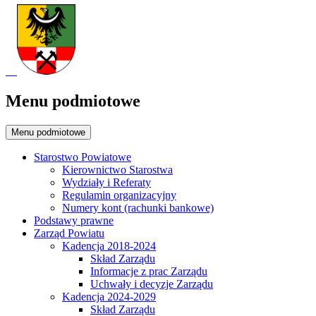
Menu podmiotowe
Menu podmiotowe
Starostwo Powiatowe
Kierownictwo Starostwa
Wydziały i Referaty
Regulamin organizacyjny
Numery kont (rachunki bankowe)
Podstawy prawne
Zarząd Powiatu
Kadencja 2018-2024
Skład Zarządu
Informacje z prac Zarządu
Uchwały i decyzje Zarządu
Kadencja 2024-2029
Skład Zarządu