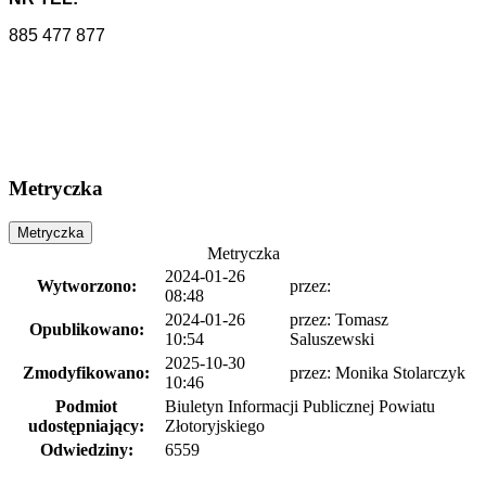
885 477 877
Metryczka
Metryczka
Metryczka
2024-01-26
Wytworzono:
przez:
08:48
2024-01-26
przez:
Tomasz
Opublikowano:
10:54
Saluszewski
2025-10-30
Zmodyfikowano:
przez:
Monika Stolarczyk
10:46
Podmiot
Biuletyn Informacji Publicznej Powiatu
udostępniający:
Złotoryjskiego
Odwiedziny:
6559