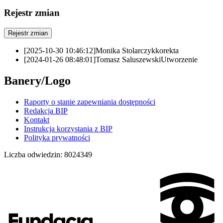
Rejestr zmian
Rejestr zmian
[2025-10-30 10:46:12]
Monika Stolarczyk
korekta
[2024-01-26 08:48:01]
Tomasz Saluszewski
Utworzenie
Banery/Logo
Raporty o stanie zapewniania dostępności
Redakcja BIP
Kontakt
Instrukcja korzystania z BIP
Polityka prywatności
Liczba odwiedzin:
8024349