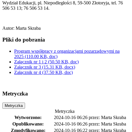
Wydział Edukacji, pl. Niepodległości 8, 59-500 Złotoryja, tel. 76
506 53 13; 76 506 53 14.
Autor
:
Marta Skraba
Pliki do pobrania
Program współpracy z organizacjami pozarządowymi na
2025
(110.00 KB, doc)
Załącznik nr 1 i 2
(50.50 KB, doc)
Załącznik nr 3
(15.31 KB, docx)
Załącznik nr 4
(37.50 KB, doc)
Metryczka
Metryczka
Metryczka
Wytworzono:
2024-10-16 06:26
przez:
Marta Skraba
Opublikowano:
2024-10-16 06:26
przez:
Marta Skraba
Zmodyfikowano:
2024-10-16 06:22
przez:
Marta Skraba