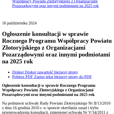
Współpracy Powiatu Złotoryjskiego z Organizacjami
Pozarządowymi oraz innymi podmiotami na 2025 rok
16
października
2024
Ogłoszenie konsultacji w sprawie
Rocznego Programu Współpracy Powiatu
Złotoryjskiego z Organizacjami
Pozarządowymi oraz innymi podmiotami
na 2025 rok
Drukuj
Drukuj zawartość bieżącej strony
Pobierz PDF
Zapisz tekst bieżącej strony do PDF
Ogłoszenie konsultacji w sprawie Rocznego Programu
Współpracy Powiatu Złotoryjskiego z Organizacjami
Pozarządowymi oraz innymi podmiotami na 2025 rok
Na podstawie uchwały Rady Powiatu Złotoryjskiego Nr II/13/2010
z dnia 16 grudnia 2010 r. w sprawie określania zasad i trybu
przeprowadzenia konsultacji, zmienionej uchwałą Nr V/34/2011 z