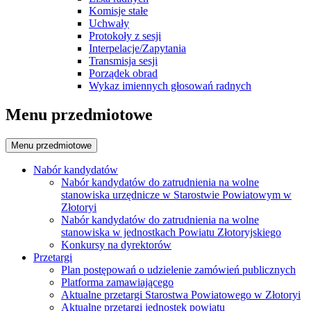
Komisje stałe
Uchwały
Protokoły z sesji
Interpelacje/Zapytania
Transmisja sesji
Porządek obrad
Wykaz imiennych głosowań radnych
Menu przedmiotowe
Menu przedmiotowe
Nabór kandydatów
Nabór kandydatów do zatrudnienia na wolne
stanowiska urzędnicze w Starostwie Powiatowym w
Złotoryi
Nabór kandydatów do zatrudnienia na wolne
stanowiska w jednostkach Powiatu Złotoryjskiego
Konkursy na dyrektorów
Przetargi
Plan postępowań o udzielenie zamówień publicznych
Platforma zamawiającego
Aktualne przetargi Starostwa Powiatowego w Złotoryi
Aktualne przetargi jednostek powiatu