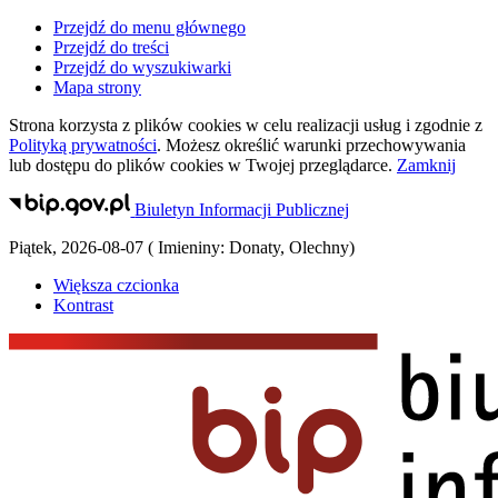
Przejdź do menu głównego
Przejdź do treści
Przejdź do wyszukiwarki
Mapa strony
Strona korzysta z plików
cookies
w celu realizacji usług i zgodnie z
Polityką prywatności
. Możesz określić warunki przechowywania
lub dostępu do plików
cookies
w Twojej przeglądarce.
Zamknij
Biuletyn Informacji Publicznej
Piątek
,
2026-08-07
(
Imieniny:
Donaty, Olechny
)
Większa czcionka
Kontrast