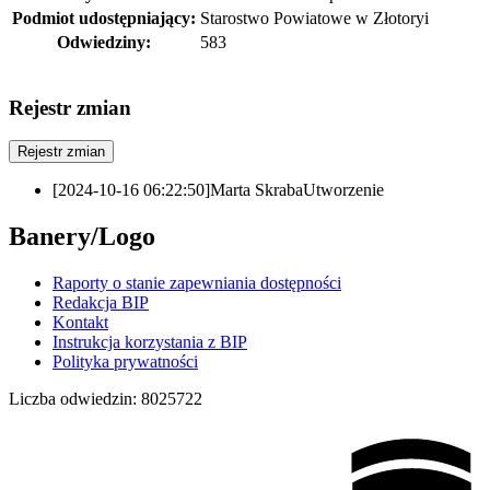
Podmiot udostępniający:
Starostwo Powiatowe w Złotoryi
Odwiedziny:
583
Rejestr zmian
Rejestr zmian
[2024-10-16 06:22:50]
Marta Skraba
Utworzenie
Banery/Logo
Raporty o stanie zapewniania dostępności
Redakcja BIP
Kontakt
Instrukcja korzystania z BIP
Polityka prywatności
Liczba odwiedzin:
8025722