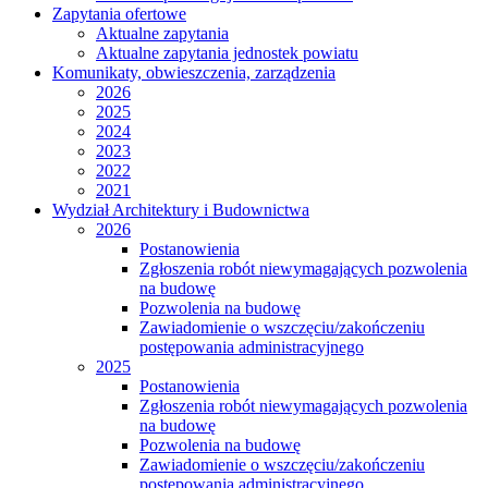
Zapytania ofertowe
Aktualne zapytania
Aktualne zapytania jednostek powiatu
Komunikaty, obwieszczenia, zarządzenia
2026
2025
2024
2023
2022
2021
Wydział Architektury i Budownictwa
2026
Postanowienia
Zgłoszenia robót niewymagających pozwolenia
na budowę
Pozwolenia na budowę
Zawiadomienie o wszczęciu/zakończeniu
postępowania administracyjnego
2025
Postanowienia
Zgłoszenia robót niewymagających pozwolenia
na budowę
Pozwolenia na budowę
Zawiadomienie o wszczęciu/zakończeniu
postępowania administracyjnego