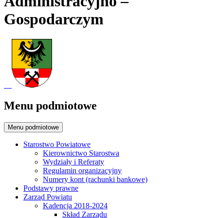
Administracyjno –
Gospodarczym
Menu podmiotowe
Menu podmiotowe
Starostwo Powiatowe
Kierownictwo Starostwa
Wydziały i Referaty
Regulamin organizacyjny
Numery kont (rachunki bankowe)
Podstawy prawne
Zarząd Powiatu
Kadencja 2018-2024
Skład Zarządu