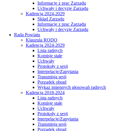
Informacje z prac Zarządu
Uchwały i decyzje Zarządu
Kadencja 2024-2029
Skład Zarządu
Informacje z prac Zarządu
Uchwały i decyzje Zarządu
Rada Powiatu
Klauzula RODO
Kadencja 2024-2029
Lista radnych
Komisje stałe
Uchwały
Protokoły z sesji
Interpelacje/Zapytania
Transmisja sesji
Porządek obrad
Wykaz imiennych głosowań radnych
Kadencja 2018-2024
Lista radnych
Komisje stałe
Uchwały
Protokoły z sesji
Interpelacje/Zapytania
Transmisja sesji
Porządek obrad