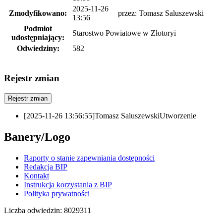
2025-11-26
Zmodyfikowano:
przez:
Tomasz Saluszewski
13:56
Podmiot
Starostwo Powiatowe w Złotoryi
udostępniający:
Odwiedziny:
582
Rejestr zmian
Rejestr zmian
[2025-11-26 13:56:55]
Tomasz Saluszewski
Utworzenie
Banery/Logo
Raporty o stanie zapewniania dostępności
Redakcja BIP
Kontakt
Instrukcja korzystania z BIP
Polityka prywatności
Liczba odwiedzin:
8029311