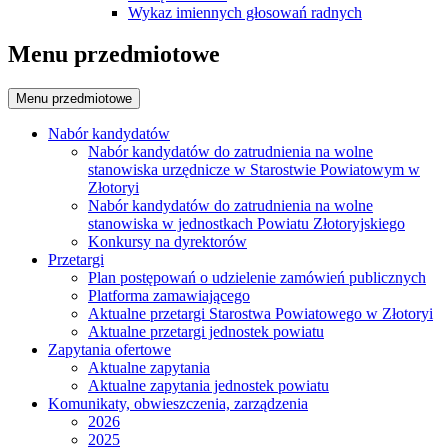
Wykaz imiennych głosowań radnych
Menu przedmiotowe
Menu przedmiotowe
Nabór kandydatów
Nabór kandydatów do zatrudnienia na wolne
stanowiska urzędnicze w Starostwie Powiatowym w
Złotoryi
Nabór kandydatów do zatrudnienia na wolne
stanowiska w jednostkach Powiatu Złotoryjskiego
Konkursy na dyrektorów
Przetargi
Plan postępowań o udzielenie zamówień publicznych
Platforma zamawiającego
Aktualne przetargi Starostwa Powiatowego w Złotoryi
Aktualne przetargi jednostek powiatu
Zapytania ofertowe
Aktualne zapytania
Aktualne zapytania jednostek powiatu
Komunikaty, obwieszczenia, zarządzenia
2026
2025