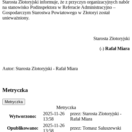
Starosta Złotoryjski informuje, że z przyczyn organizacyjnych nabór
na stanowisko Podinspektora w Referacie Administracyjno –
Gospodarczym Starostwa Powiatowego w Złotoryi został
unieważniony.
Starosta Złotoryjski
(-)
Rafał Miara
Autor
:
Starosta Zlotoryjski - Rafał Miara
Metryczka
Metryczka
Metryczka
2025-11-26
przez:
Starosta Zlotoryjski -
Wytworzono:
13:58
Rafał Miara
2025-11-26
Opublikowano:
przez:
Tomasz Saluszewski
13:58