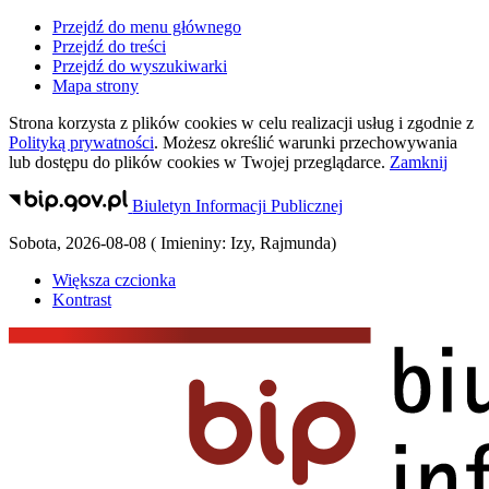
Przejdź do menu głównego
Przejdź do treści
Przejdź do wyszukiwarki
Mapa strony
Strona korzysta z plików
cookies
w celu realizacji usług i zgodnie z
Polityką prywatności
. Możesz określić warunki przechowywania
lub dostępu do plików
cookies
w Twojej przeglądarce.
Zamknij
Biuletyn Informacji Publicznej
Sobota
,
2026-08-08
(
Imieniny:
Izy, Rajmunda
)
Większa czcionka
Kontrast