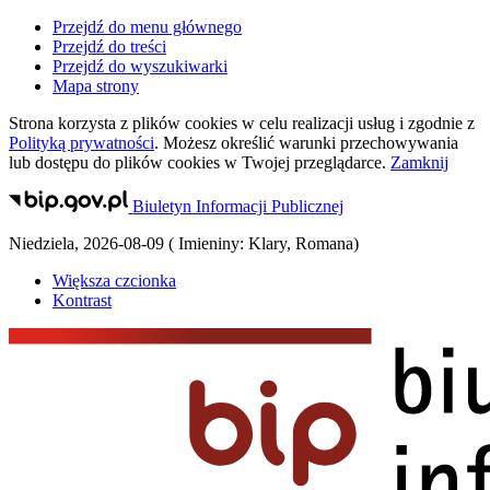
Przejdź do menu głównego
Przejdź do treści
Przejdź do wyszukiwarki
Mapa strony
Strona korzysta z plików
cookies
w celu realizacji usług i zgodnie z
Polityką prywatności
. Możesz określić warunki przechowywania
lub dostępu do plików
cookies
w Twojej przeglądarce.
Zamknij
Biuletyn Informacji Publicznej
Niedziela
,
2026-08-09
(
Imieniny:
Klary, Romana
)
Większa czcionka
Kontrast