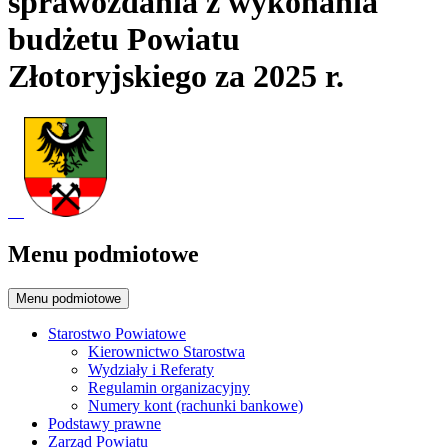
sprawozdania z wykonania
budżetu Powiatu
Złotoryjskiego za 2025 r.
Menu podmiotowe
Menu podmiotowe
Starostwo Powiatowe
Kierownictwo Starostwa
Wydziały i Referaty
Regulamin organizacyjny
Numery kont (rachunki bankowe)
Podstawy prawne
Zarząd Powiatu