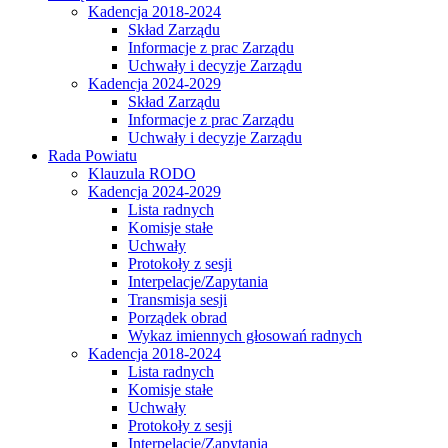
Kadencja 2018-2024
Skład Zarządu
Informacje z prac Zarządu
Uchwały i decyzje Zarządu
Kadencja 2024-2029
Skład Zarządu
Informacje z prac Zarządu
Uchwały i decyzje Zarządu
Rada Powiatu
Klauzula RODO
Kadencja 2024-2029
Lista radnych
Komisje stałe
Uchwały
Protokoły z sesji
Interpelacje/Zapytania
Transmisja sesji
Porządek obrad
Wykaz imiennych głosowań radnych
Kadencja 2018-2024
Lista radnych
Komisje stałe
Uchwały
Protokoły z sesji
Interpelacje/Zapytania