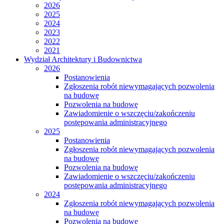
2026
2025
2024
2023
2022
2021
Wydział Architektury i Budownictwa
2026
Postanowienia
Zgłoszenia robót niewymagających pozwolenia
na budowę
Pozwolenia na budowę
Zawiadomienie o wszczęciu/zakończeniu
postępowania administracyjnego
2025
Postanowienia
Zgłoszenia robót niewymagających pozwolenia
na budowę
Pozwolenia na budowę
Zawiadomienie o wszczęciu/zakończeniu
postępowania administracyjnego
2024
Zgłoszenia robót niewymagających pozwolenia
na budowę
Pozwolenia na budowę