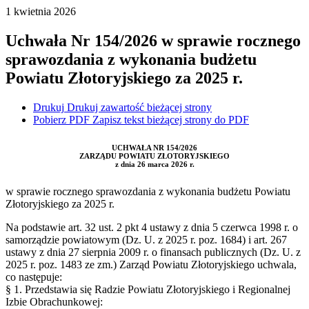
1
kwietnia
2026
Uchwała Nr 154/2026 w sprawie rocznego
sprawozdania z wykonania budżetu
Powiatu Złotoryjskiego za 2025 r.
Drukuj
Drukuj zawartość bieżącej strony
Pobierz PDF
Zapisz tekst bieżącej strony do PDF
UCHWAŁA NR 154/2026
ZARZĄDU POWIATU ZŁOTORYJSKIEGO
z dnia 26 marca 2026 r.
w sprawie rocznego sprawozdania z wykonania budżetu Powiatu
Złotoryjskiego za 2025 r.
Na podstawie art. 32 ust. 2 pkt 4 ustawy z dnia 5 czerwca 1998 r. o
samorządzie powiatowym (Dz. U. z 2025 r. poz. 1684) i art. 267
ustawy z dnia 27 sierpnia 2009 r. o finansach publicznych (Dz. U. z
2025 r. poz. 1483 ze zm.) Zarząd Powiatu Złotoryjskiego uchwala,
co następuje:
§ 1. Przedstawia się Radzie Powiatu Złotoryjskiego i Regionalnej
Izbie Obrachunkowej: