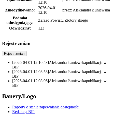
12:10
2026-04-01
Zmodyfikowano:
przez:
Aleksandra Łuniewska
12:10
Podmiot
Zarząd Powiatu Złotoryjskiego
udostępniający:
Odwiedziny:
123
Rejestr zmian
Rejestr zmian
[2026-04-01 12:10:43]
Aleksandra Łuniewska
publikacja w
BIP
[2026-04-01 12:08:58]
Aleksandra Łuniewska
publikacja w
BIP
[2026-04-01 12:08:06]
Aleksandra Łuniewska
publikacja w
BIP
Banery/Logo
Raporty o stanie zapewniania dostępności
Redakcja BIP