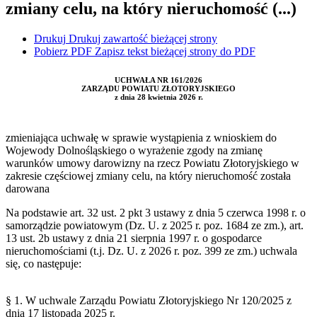
zmiany celu, na który nieruchomość (...)
Drukuj
Drukuj zawartość bieżącej strony
Pobierz PDF
Zapisz tekst bieżącej strony do PDF
UCHWAŁA NR 161/2026
ZARZĄDU POWIATU ZŁOTORYJSKIEGO
z dnia 28 kwietnia 2026 r.
zmieniająca uchwałę w sprawie wystąpienia z wnioskiem do
Wojewody Dolnośląskiego o wyrażenie zgody na zmianę
warunków umowy darowizny na rzecz Powiatu Złotoryjskiego w
zakresie częściowej zmiany celu, na który nieruchomość została
darowana
Na podstawie art. 32 ust. 2 pkt 3 ustawy z dnia 5 czerwca 1998 r. o
samorządzie powiatowym (Dz. U. z 2025 r. poz. 1684 ze zm.), art.
13 ust. 2b ustawy z dnia 21 sierpnia 1997 r. o gospodarce
nieruchomościami (t.j. Dz. U. z 2026 r. poz. 399 ze zm.) uchwala
się, co następuje:
§ 1. W uchwale Zarządu Powiatu Złotoryjskiego Nr 120/2025 z
dnia 17 listopada 2025 r.