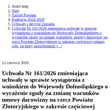
Jesteś tutaj
Start
Zarząd Powiatu
Kadencja 2024-2029
Uchwały i decyzje Zarządu
Uchwała Nr 161/2026 zmieniająca uchwałę w sprawie
wystąpienia z wnioskiem do Wojewody Dolnośląskiego o
wyrażenie zgody na zmianę warunków umowy darowizny na
rzecz Powiatu Złotoryjskiego w zakresie częściowej zmiany
celu, na który nieruchomość (...)
12
czerwca
2026
Uchwała Nr 161/2026 zmieniająca
uchwałę w sprawie wystąpienia z
wnioskiem do Wojewody Dolnośląskiego o
wyrażenie zgody na zmianę warunków
umowy darowizny na rzecz Powiatu
Złotoryjskiego w zakresie częściowej