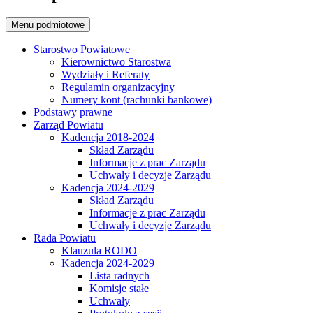
Menu podmiotowe
Starostwo Powiatowe
Kierownictwo Starostwa
Wydziały i Referaty
Regulamin organizacyjny
Numery kont (rachunki bankowe)
Podstawy prawne
Zarząd Powiatu
Kadencja 2018-2024
Skład Zarządu
Informacje z prac Zarządu
Uchwały i decyzje Zarządu
Kadencja 2024-2029
Skład Zarządu
Informacje z prac Zarządu
Uchwały i decyzje Zarządu
Rada Powiatu
Klauzula RODO
Kadencja 2024-2029
Lista radnych
Komisje stałe
Uchwały