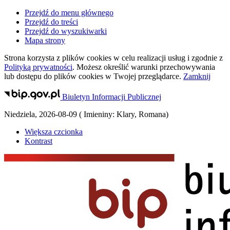
Przejdź do menu głównego
Przejdź do treści
Przejdź do wyszukiwarki
Mapa strony
Strona korzysta z plików
cookies
w celu realizacji usług i zgodnie z
Polityką prywatności
. Możesz określić warunki przechowywania
lub dostępu do plików
cookies
w Twojej przeglądarce.
Zamknij
Biuletyn Informacji Publicznej
Niedziela
,
2026-08-09
(
Imieniny:
Klary, Romana
)
Większa czcionka
Kontrast