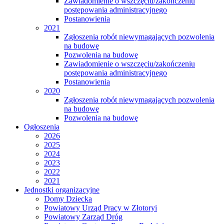
Zawiadomienie o wszczęciu/zakończeniu
postępowania administracyjnego
Postanowienia
2021
Zgłoszenia robót niewymagających pozwolenia
na budowę
Pozwolenia na budowę
Zawiadomienie o wszczęciu/zakończeniu
postępowania administracyjnego
Postanowienia
2020
Zgłoszenia robót niewymagających pozwolenia
na budowę
Pozwolenia na budowę
Ogłoszenia
2026
2025
2024
2023
2022
2021
Jednostki organizacyjne
Domy Dziecka
Powiatowy Urząd Pracy w Złotoryi
Powiatowy Zarząd Dróg