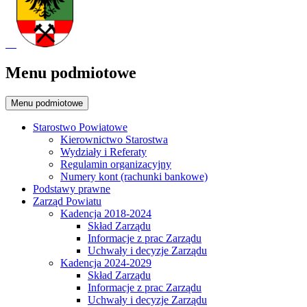
Menu podmiotowe
Menu podmiotowe
Starostwo Powiatowe
Kierownictwo Starostwa
Wydziały i Referaty
Regulamin organizacyjny
Numery kont (rachunki bankowe)
Podstawy prawne
Zarząd Powiatu
Kadencja 2018-2024
Skład Zarządu
Informacje z prac Zarządu
Uchwały i decyzje Zarządu
Kadencja 2024-2029
Skład Zarządu
Informacje z prac Zarządu
Uchwały i decyzje Zarządu