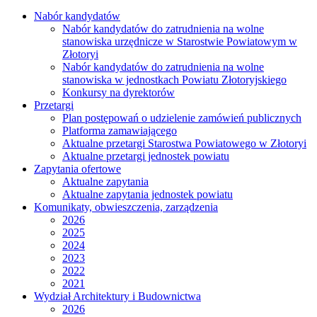
Nabór kandydatów
Nabór kandydatów do zatrudnienia na wolne
stanowiska urzędnicze w Starostwie Powiatowym w
Złotoryi
Nabór kandydatów do zatrudnienia na wolne
stanowiska w jednostkach Powiatu Złotoryjskiego
Konkursy na dyrektorów
Przetargi
Plan postępowań o udzielenie zamówień publicznych
Platforma zamawiającego
Aktualne przetargi Starostwa Powiatowego w Złotoryi
Aktualne przetargi jednostek powiatu
Zapytania ofertowe
Aktualne zapytania
Aktualne zapytania jednostek powiatu
Komunikaty, obwieszczenia, zarządzenia
2026
2025
2024
2023
2022
2021
Wydział Architektury i Budownictwa
2026