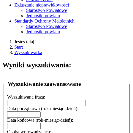
Zgłaszanie nieprawidłowości
Starostwo Powiatowe
Jednostki powiatu
Standardy Ochrony Małoletnich
Starostwo Powiatowe
Jednostki powiatu
Jesteś tutaj
Start
Wyszukiwarka
Wyniki wyszukiwania:
Wyszukiwanie zaawansowane
Wyszukiwana fraza:
Data początkowa (rok-miesiąc-dzień):
Data końcowa (rok-miesiąc-dzień):
Osoba wprowadzająca: