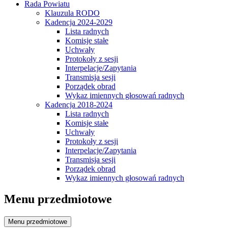
Rada Powiatu
Klauzula RODO
Kadencja 2024-2029
Lista radnych
Komisje stałe
Uchwały
Protokoły z sesji
Interpelacje/Zapytania
Transmisja sesji
Porządek obrad
Wykaz imiennych głosowań radnych
Kadencja 2018-2024
Lista radnych
Komisje stałe
Uchwały
Protokoły z sesji
Interpelacje/Zapytania
Transmisja sesji
Porządek obrad
Wykaz imiennych głosowań radnych
Menu przedmiotowe
Menu przedmiotowe