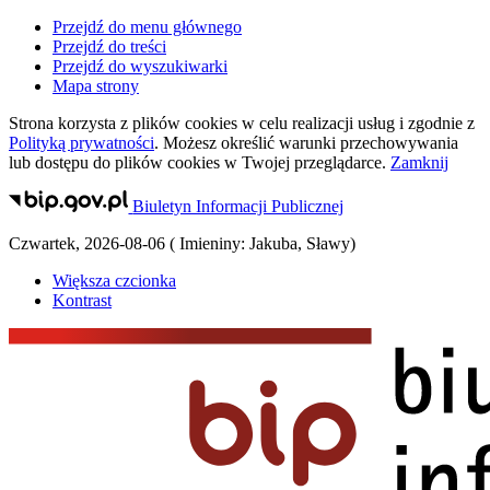
Przejdź do menu głównego
Przejdź do treści
Przejdź do wyszukiwarki
Mapa strony
Strona korzysta z plików
cookies
w celu realizacji usług i zgodnie z
Polityką prywatności
. Możesz określić warunki przechowywania
lub dostępu do plików
cookies
w Twojej przeglądarce.
Zamknij
Biuletyn Informacji Publicznej
Czwartek
,
2026-08-06
(
Imieniny:
Jakuba, Sławy
)
Większa czcionka
Kontrast