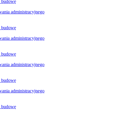
a budowę
ania administracyjnego
a budowę
ania administracyjnego
a budowę
ania administracyjnego
a budowę
ania administracyjnego
a budowę