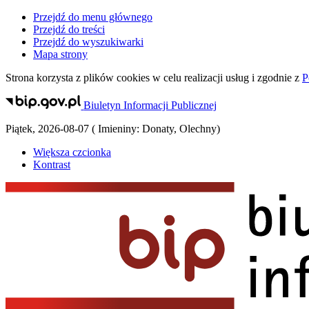
Przejdź do menu głównego
Przejdź do treści
Przejdź do wyszukiwarki
Mapa strony
Strona korzysta z plików
cookies
w celu realizacji usług i zgodnie z
P
Biuletyn Informacji Publicznej
Piątek
,
2026-08-07
(
Imieniny:
Donaty, Olechny
)
Większa czcionka
Kontrast