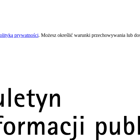
olityką prywatności
. Możesz określić warunki przechowywania lub do