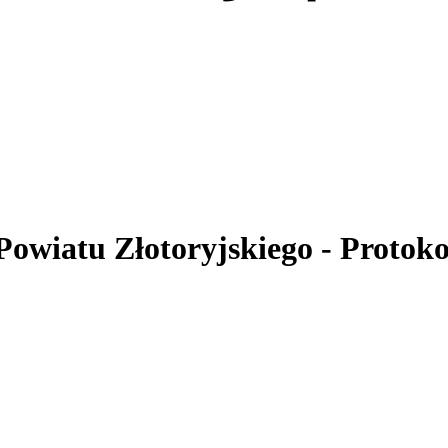
 Powiatu Złotoryjskiego
- Protokoł