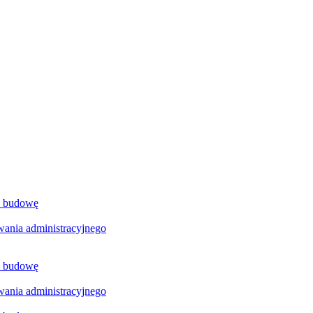
a budowę
ania administracyjnego
a budowę
ania administracyjnego