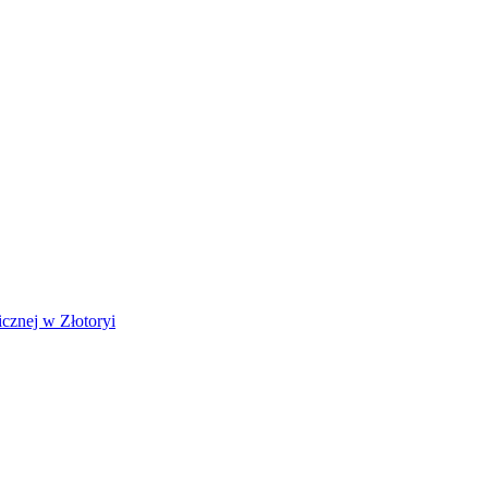
cznej w Złotoryi