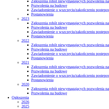
Zgłoszenia robót niewymagających pozwolenia n
Pozwolenia na budowę
Zawiadomienie o wszczęciu/zakończeniu postępow
Postanowienia
2023
Zgłoszenia robót niewymagających pozwolenia n
Pozwolenia na budowę
Zawiadomienie o wszczęciu/zakończeniu postępow
Postanowienia
2022
Zgłoszenia robót niewymagających pozwolenia n
Pozwolenia na budowę
Zawiadomienie o wszczęciu/zakończeniu postępow
Postanowienia
2021
Zgłoszenia robót niewymagających pozwolenia n
Pozwolenia na budowę
Zawiadomienie o wszczęciu/zakończeniu postępow
Postanowienia
2020
Zgłoszenia robót niewymagających pozwolenia n
Pozwolenia na budowę
Ogłoszenia
2026
2025