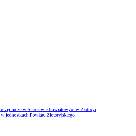
 urzędnicze w Starostwie Powiatowym w Złotoryi
 w jednostkach Powiatu Złotoryjskiego