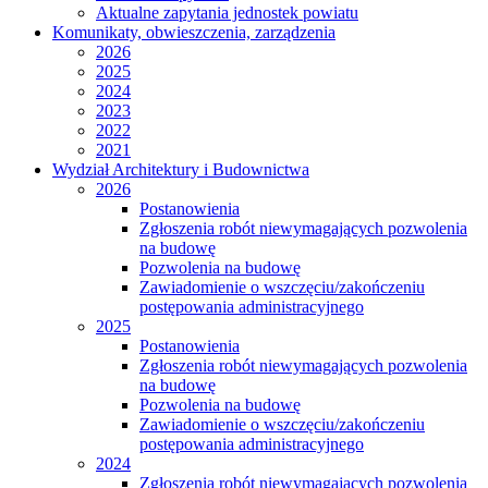
Aktualne zapytania jednostek powiatu
Komunikaty, obwieszczenia, zarządzenia
2026
2025
2024
2023
2022
2021
Wydział Architektury i Budownictwa
2026
Postanowienia
Zgłoszenia robót niewymagających pozwolenia
na budowę
Pozwolenia na budowę
Zawiadomienie o wszczęciu/zakończeniu
postępowania administracyjnego
2025
Postanowienia
Zgłoszenia robót niewymagających pozwolenia
na budowę
Pozwolenia na budowę
Zawiadomienie o wszczęciu/zakończeniu
postępowania administracyjnego
2024
Zgłoszenia robót niewymagających pozwolenia