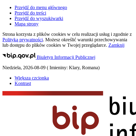
Przejdź do menu głównego
Przejdź do treści
Przejdź do wyszukiwarki
Mapa strony
Strona korzysta z plików
cookies
w celu realizacji usług i zgodnie z
Polityką prywatności
. Możesz określić warunki przechowywania
lub dostępu do plików
cookies
w Twojej przeglądarce.
Zamknij
Biuletyn Informacji Publicznej
Niedziela
,
2026-08-09
(
Imieniny:
Klary, Romana
)
Większa czcionka
Kontrast