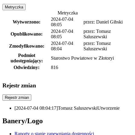
Metryczka
Metryczka
2024-07-04
Wytworzono:
przez:
Daniel Gibski
08:05
2024-07-04
przez:
Tomasz
Opublikowano:
08:05
Saluszewski
2024-07-04
przez:
Tomasz
Zmodyfikowano:
08:04
Saluszewski
Podmiot
Starostwo Powiatowe w Złotoryi
udostępniający:
Odwiedziny:
816
Rejestr zmian
Rejestr zmian
[2024-07-04 08:04:17]
Tomasz Saluszewski
Utworzenie
Banery/Logo
Raporty o stanie zapewniania dostępności