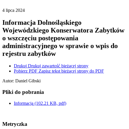
4
lipca
2024
Informacja Dolnośląskiego
Wojewódzkiego Konserwatora Zabytków
o wszczęciu postępowania
administracyjnego w sprawie o wpis do
rejestru zabytków
Drukuj
Drukuj zawartość bieżącej strony
Pobierz PDF
Zapisz tekst bieżącej strony do PDF
Autor
:
Daniel Gibski
Pliki do pobrania
Informacja
(102.21 KB, pdf)
Metryczka