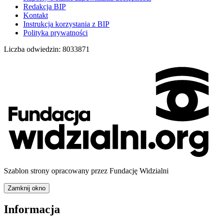
Redakcja BIP
Kontakt
Instrukcja korzystania z BIP
Polityka prywatności
Liczba odwiedzin:
8033871
Szablon strony opracowany przez Fundację Widzialni
Zamknij okno
Informacja