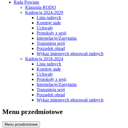
Rada Powiatu
Klauzula RODO
Kadencja 2024-2029
Lista radnych
Komisje stałe
Uchwały
Protokoły z sesji
Interpelacje/Zapytania
Transmisja sesji
Porządek obrad
Wykaz imiennych głosowań radnych
Kadencja 2018-2024
Lista radnych
Komisje stałe
Uchwały
Protokoły z sesji
Interpelacje/Zapytania
Transmisja sesji
Porządek obrad
Wykaz imiennych głosowań radnych
Menu przedmiotowe
Menu przedmiotowe