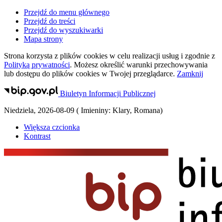
Przejdź do menu głównego
Przejdź do treści
Przejdź do wyszukiwarki
Mapa strony
Strona korzysta z plików
cookies
w celu realizacji usług i zgodnie z
Polityką prywatności
. Możesz określić warunki przechowywania
lub dostępu do plików
cookies
w Twojej przeglądarce.
Zamknij
Biuletyn Informacji Publicznej
Niedziela
,
2026-08-09
(
Imieniny:
Klary, Romana
)
Większa czcionka
Kontrast