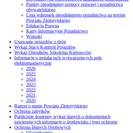
Punkty nieodpłatnej pomocy prawnej i poradnictwa
obywatelskiego
Lista jednostek nieodpłatnego poradnictwa na terenie
Powiatu Złotoryjskiego
Edukacja Prawna
Karty Informacyjne Poradnictwo
Wnioski
Usuwanie pojazdów z dróg
Wykaz Stacji Kontroli Pojazdów
Wykaz Ośrodków Szkolenia Kierowców
Informacje o instalacjach wytwarzających pole
elektromagnetyczne
2026
2025
2024
2023
2022
2021
2020
Raport o stanie Powiatu Złotoryjskiego
Ochrona zabytków
Publicznie dostępny wykaz danych o dokumentach
zawierających informacje o środowisku i jego ochronie
Ochrona Danych Osobowych
Oświadczenia