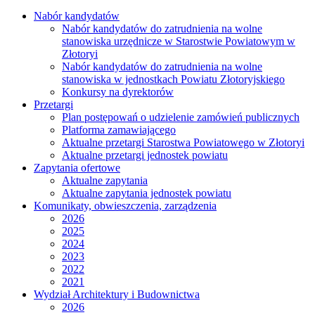
Nabór kandydatów
Nabór kandydatów do zatrudnienia na wolne
stanowiska urzędnicze w Starostwie Powiatowym w
Złotoryi
Nabór kandydatów do zatrudnienia na wolne
stanowiska w jednostkach Powiatu Złotoryjskiego
Konkursy na dyrektorów
Przetargi
Plan postępowań o udzielenie zamówień publicznych
Platforma zamawiającego
Aktualne przetargi Starostwa Powiatowego w Złotoryi
Aktualne przetargi jednostek powiatu
Zapytania ofertowe
Aktualne zapytania
Aktualne zapytania jednostek powiatu
Komunikaty, obwieszczenia, zarządzenia
2026
2025
2024
2023
2022
2021
Wydział Architektury i Budownictwa
2026