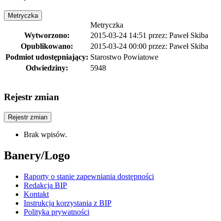
Metryczka
Metryczka
Wytworzono:
2015-03-24 14:51
przez:
Paweł Skiba
Opublikowano:
2015-03-24 00:00
przez:
Paweł Skiba
Podmiot udostępniający:
Starostwo Powiatowe
Odwiedziny:
5948
Rejestr zmian
Rejestr zmian
Brak wpisów.
Banery/Logo
Raporty o stanie zapewniania dostępności
Redakcja BIP
Kontakt
Instrukcja korzystania z BIP
Polityka prywatności