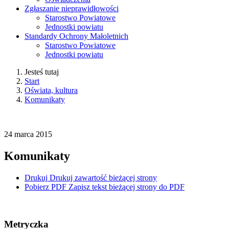
Zgłaszanie nieprawidłowości
Starostwo Powiatowe
Jednostki powiatu
Standardy Ochrony Małoletnich
Starostwo Powiatowe
Jednostki powiatu
Jesteś tutaj
Start
Oświata, kultura
Komunikaty
24
marca
2015
Komunikaty
Drukuj
Drukuj zawartość bieżącej strony
Pobierz PDF
Zapisz tekst bieżącej strony do PDF
Metryczka