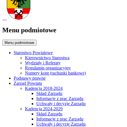
Menu podmiotowe
Menu podmiotowe
Starostwo Powiatowe
Kierownictwo Starostwa
Wydziały i Referaty
Regulamin organizacyjny
Numery kont (rachunki bankowe)
Podstawy prawne
Zarząd Powiatu
Kadencja 2018-2024
Skład Zarządu
Informacje z prac Zarządu
Uchwały i decyzje Zarządu
Kadencja 2024-2029
Skład Zarządu
Informacje z prac Zarządu
Uchwały i decyzje Zarządu