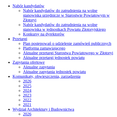
Nabór kandydatów
Nabór kandydatów do zatrudnienia na wolne
stanowiska urzędnicze w Starostwie Powiatowym w
Złotoryi
Nabór kandydatów do zatrudnienia na wolne
stanowiska w jednostkach Powiatu Złotoryjskiego
Konkursy na dyrektorów
Przetargi
Plan postępowań o udzielenie zamówień publicznych
Platforma zamawiającego
Aktualne przetargi Starostwa Powiatowego w Złotoryi
Aktualne przetargi jednostek powiatu
Zapytania ofertowe
Aktualne zapytania
Aktualne zapytania jednostek powiatu
Komunikaty, obwieszczenia, zarządzenia
2026
2025
2024
2023
2022
2021
Wydział Architektury i Budownictwa
2026