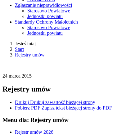
Zgłaszanie nieprawidłowości
Starostwo Powiatowe
Jednostki powiatu
Standardy Ochrony Małoletnich
Starostwo Powiatowe
Jednostki powiatu
Jesteś tutaj
Start
Rejestry umów
24
marca
2015
Rejestry umów
Drukuj
Drukuj zawartość bieżącej strony
Pobierz PDF
Zapisz tekst bieżącej strony do PDF
Menu dla: Rejestry umów
Rejestr umów 2026