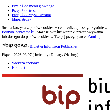
Przejdź do menu głównego
Przejdź do treści
Przejdź do wyszukiwarki
Mapa strony
Strona korzysta z plików
cookies
w celu realizacji usług i zgodnie z
Polityką prywatności
. Możesz określić warunki przechowywania
lub dostępu do plików
cookies
w Twojej przeglądarce.
Zamknij
Biuletyn Informacji Publicznej
Piątek
,
2026-08-07
(
Imieniny:
Donaty, Olechny
)
Większa czcionka
Kontrast