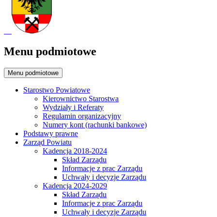
Menu podmiotowe
Menu podmiotowe
Starostwo Powiatowe
Kierownictwo Starostwa
Wydziały i Referaty
Regulamin organizacyjny
Numery kont (rachunki bankowe)
Podstawy prawne
Zarząd Powiatu
Kadencja 2018-2024
Skład Zarządu
Informacje z prac Zarządu
Uchwały i decyzje Zarządu
Kadencja 2024-2029
Skład Zarządu
Informacje z prac Zarządu
Uchwały i decyzje Zarządu