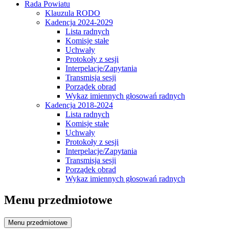
Rada Powiatu
Klauzula RODO
Kadencja 2024-2029
Lista radnych
Komisje stałe
Uchwały
Protokoły z sesji
Interpelacje/Zapytania
Transmisja sesji
Porządek obrad
Wykaz imiennych głosowań radnych
Kadencja 2018-2024
Lista radnych
Komisje stałe
Uchwały
Protokoły z sesji
Interpelacje/Zapytania
Transmisja sesji
Porządek obrad
Wykaz imiennych głosowań radnych
Menu przedmiotowe
Menu przedmiotowe