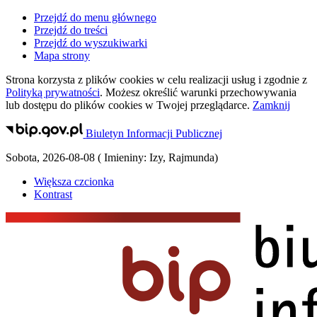
Przejdź do menu głównego
Przejdź do treści
Przejdź do wyszukiwarki
Mapa strony
Strona korzysta z plików
cookies
w celu realizacji usług i zgodnie z
Polityką prywatności
. Możesz określić warunki przechowywania
lub dostępu do plików
cookies
w Twojej przeglądarce.
Zamknij
Biuletyn Informacji Publicznej
Sobota
,
2026-08-08
(
Imieniny:
Izy, Rajmunda
)
Większa czcionka
Kontrast