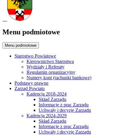
Menu podmiotowe
Menu podmiotowe
Starostwo Powiatowe
Kierownictwo Starostwa
Wydziały i Referaty
Regulamin organizacyjny
Numery kont (rachunki bankowe)
Podstawy prawne
Zarząd Powiatu
Kadencja 2018-2024
Skład Zarządu
Informacje z prac Zarządu
Uchwały i decyzje Zarządu
Kadencja 2024-2029
Skład Zarządu
Informacje z prac Zarządu
Uchwały i decyzje Zarządu