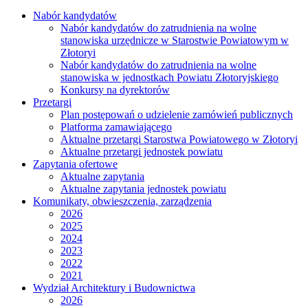
Nabór kandydatów
Nabór kandydatów do zatrudnienia na wolne
stanowiska urzędnicze w Starostwie Powiatowym w
Złotoryi
Nabór kandydatów do zatrudnienia na wolne
stanowiska w jednostkach Powiatu Złotoryjskiego
Konkursy na dyrektorów
Przetargi
Plan postępowań o udzielenie zamówień publicznych
Platforma zamawiającego
Aktualne przetargi Starostwa Powiatowego w Złotoryi
Aktualne przetargi jednostek powiatu
Zapytania ofertowe
Aktualne zapytania
Aktualne zapytania jednostek powiatu
Komunikaty, obwieszczenia, zarządzenia
2026
2025
2024
2023
2022
2021
Wydział Architektury i Budownictwa
2026