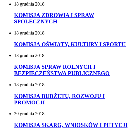
18
grudnia
2018
KOMISJA ZDROWIA I SPRAW
SPOŁECZNYCH
18
grudnia
2018
KOMISJA OŚWIATY, KULTURY I SPORTU
18
grudnia
2018
KOMISJA SPRAW ROLNYCH I
BEZPIECZEŃSTWA PUBLICZNEGO
18
grudnia
2018
KOMISJA BUDŻETU, ROZWOJU I
PROMOCJI
20
grudnia
2018
KOMISJA SKARG, WNIOSKÓW I PETYCJI