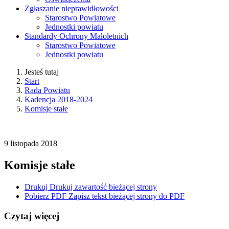
Zgłaszanie nieprawidłowości
Starostwo Powiatowe
Jednostki powiatu
Standardy Ochrony Małoletnich
Starostwo Powiatowe
Jednostki powiatu
Jesteś tutaj
Start
Rada Powiatu
Kadencja 2018-2024
Komisje stałe
9
listopada
2018
Komisje stałe
Drukuj
Drukuj zawartość bieżącej strony
Pobierz PDF
Zapisz tekst bieżącej strony do PDF
Czytaj więcej