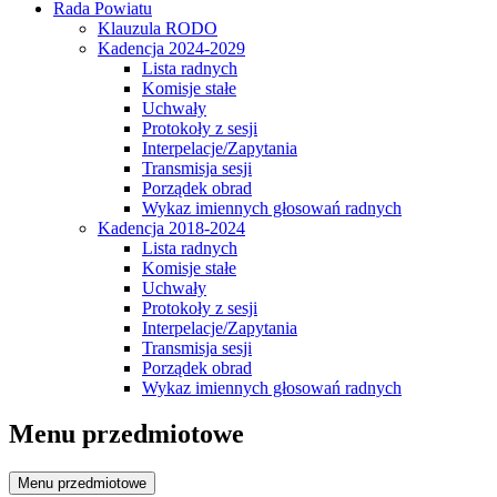
Rada Powiatu
Klauzula RODO
Kadencja 2024-2029
Lista radnych
Komisje stałe
Uchwały
Protokoły z sesji
Interpelacje/Zapytania
Transmisja sesji
Porządek obrad
Wykaz imiennych głosowań radnych
Kadencja 2018-2024
Lista radnych
Komisje stałe
Uchwały
Protokoły z sesji
Interpelacje/Zapytania
Transmisja sesji
Porządek obrad
Wykaz imiennych głosowań radnych
Menu przedmiotowe
Menu przedmiotowe