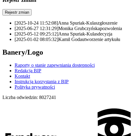
Rejestr zmian
[2025-10-24 11:52:08]
Anna Spuriak-Kulas
zgłoszenie
[2025-06-27 12:31:29]
Monika Grubczyńska
pozwolenia
[2025-05-12 09:25:12]
Anna Spuriak-Kulas
decyzja
[2025-01-02 08:05:32]
Kamil Goda
utworzenie artykułu
Banery/Logo
Raporty o stanie zapewniania dostępności
Redakcja BIP
Kontakt
Instrukcja korzystania z BIP
Polityka prywatności
Liczba odwiedzin:
8027241