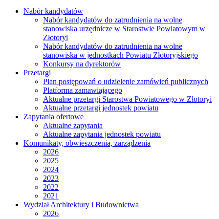
Nabór kandydatów
Nabór kandydatów do zatrudnienia na wolne
stanowiska urzędnicze w Starostwie Powiatowym w
Złotoryi
Nabór kandydatów do zatrudnienia na wolne
stanowiska w jednostkach Powiatu Złotoryjskiego
Konkursy na dyrektorów
Przetargi
Plan postępowań o udzielenie zamówień publicznych
Platforma zamawiającego
Aktualne przetargi Starostwa Powiatowego w Złotoryi
Aktualne przetargi jednostek powiatu
Zapytania ofertowe
Aktualne zapytania
Aktualne zapytania jednostek powiatu
Komunikaty, obwieszczenia, zarządzenia
2026
2025
2024
2023
2022
2021
Wydział Architektury i Budownictwa
2026