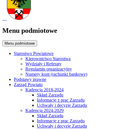
Menu podmiotowe
Menu podmiotowe
Starostwo Powiatowe
Kierownictwo Starostwa
Wydziały i Referaty
Regulamin organizacyjny
Numery kont (rachunki bankowe)
Podstawy prawne
Zarząd Powiatu
Kadencja 2018-2024
Skład Zarządu
Informacje z prac Zarządu
Uchwały i decyzje Zarządu
Kadencja 2024-2029
Skład Zarządu
Informacje z prac Zarządu
Uchwały i decyzje Zarządu