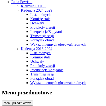
Rada Powiatu
Klauzula RODO
Kadencja 2024-2029
Lista radnych
Komisje stałe
Uchwały
Protokoły z sesji
Interpelacje/Zapytania
Transmisja sesji
Porządek obrad
Wykaz imiennych głosowań radnych
Kadencja 2018-2024
Lista radnych
Komisje stałe
Uchwały
Protokoły z sesji
Interpelacje/Zapytania
Transmisja sesji
Porządek obrad
Wykaz imiennych głosowań radnych
Menu przedmiotowe
Menu przedmiotowe