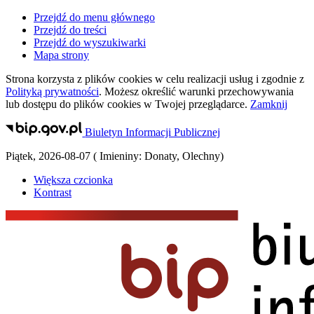
Przejdź do menu głównego
Przejdź do treści
Przejdź do wyszukiwarki
Mapa strony
Strona korzysta z plików
cookies
w celu realizacji usług i zgodnie z
Polityką prywatności
. Możesz określić warunki przechowywania
lub dostępu do plików
cookies
w Twojej przeglądarce.
Zamknij
Biuletyn Informacji Publicznej
Piątek
,
2026-08-07
(
Imieniny:
Donaty, Olechny
)
Większa czcionka
Kontrast