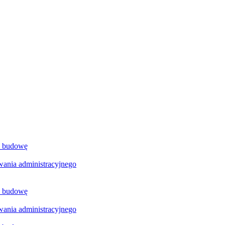
a budowę
ania administracyjnego
a budowę
ania administracyjnego