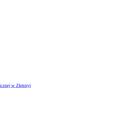
cznej w Złotoryi