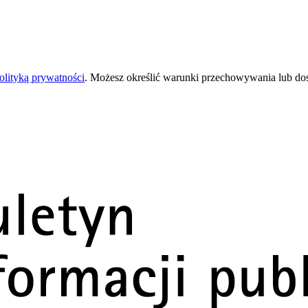
olityką prywatności
. Możesz określić warunki przechowywania lub do