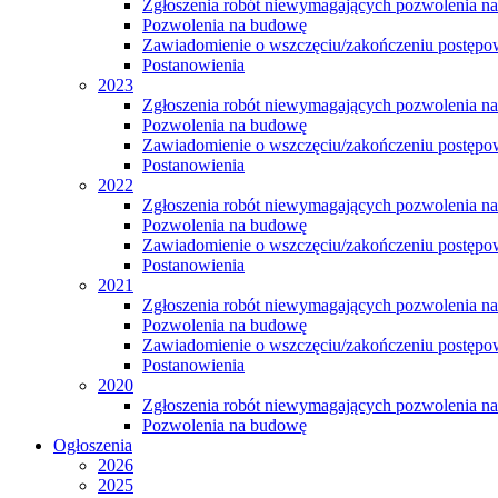
Zgłoszenia robót niewymagających pozwolenia n
Pozwolenia na budowę
Zawiadomienie o wszczęciu/zakończeniu postępow
Postanowienia
2023
Zgłoszenia robót niewymagających pozwolenia n
Pozwolenia na budowę
Zawiadomienie o wszczęciu/zakończeniu postępow
Postanowienia
2022
Zgłoszenia robót niewymagających pozwolenia n
Pozwolenia na budowę
Zawiadomienie o wszczęciu/zakończeniu postępow
Postanowienia
2021
Zgłoszenia robót niewymagających pozwolenia n
Pozwolenia na budowę
Zawiadomienie o wszczęciu/zakończeniu postępow
Postanowienia
2020
Zgłoszenia robót niewymagających pozwolenia n
Pozwolenia na budowę
Ogłoszenia
2026
2025