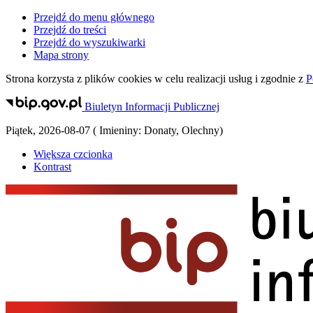
Przejdź do menu głównego
Przejdź do treści
Przejdź do wyszukiwarki
Mapa strony
Strona korzysta z plików
cookies
w celu realizacji usług i zgodnie z
P
Biuletyn Informacji Publicznej
Piątek
,
2026-08-07
(
Imieniny:
Donaty, Olechny
)
Większa czcionka
Kontrast