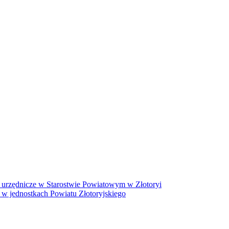
 urzędnicze w Starostwie Powiatowym w Złotoryi
 w jednostkach Powiatu Złotoryjskiego