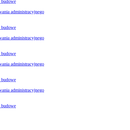
a budowę
ania administracyjnego
a budowę
ania administracyjnego
a budowę
ania administracyjnego
a budowę
ania administracyjnego
a budowę