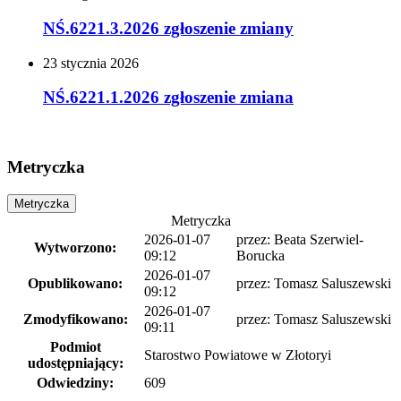
NŚ.6221.3.2026 zgłoszenie zmiany
23
stycznia
2026
NŚ.6221.1.2026 zgłoszenie zmiana
Metryczka
Metryczka
Metryczka
2026-01-07
przez:
Beata Szerwiel-
Wytworzono:
09:12
Borucka
2026-01-07
Opublikowano:
przez:
Tomasz Saluszewski
09:12
2026-01-07
Zmodyfikowano:
przez:
Tomasz Saluszewski
09:11
Podmiot
Starostwo Powiatowe w Złotoryi
udostępniający:
Odwiedziny:
609