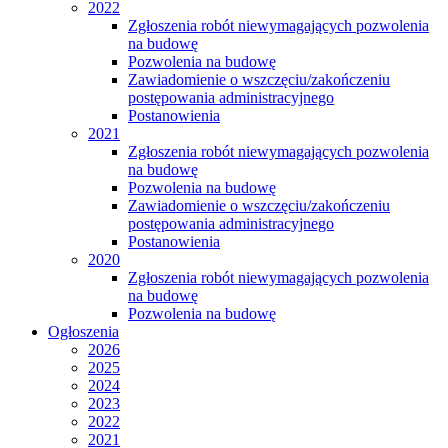
2022
Zgłoszenia robót niewymagających pozwolenia
na budowę
Pozwolenia na budowę
Zawiadomienie o wszczęciu/zakończeniu
postępowania administracyjnego
Postanowienia
2021
Zgłoszenia robót niewymagających pozwolenia
na budowę
Pozwolenia na budowę
Zawiadomienie o wszczęciu/zakończeniu
postępowania administracyjnego
Postanowienia
2020
Zgłoszenia robót niewymagających pozwolenia
na budowę
Pozwolenia na budowę
Ogłoszenia
2026
2025
2024
2023
2022
2021