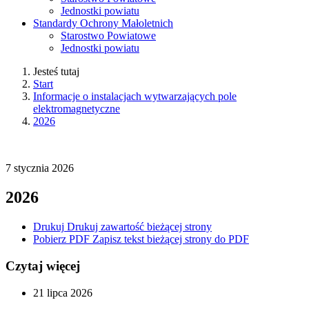
Jednostki powiatu
Standardy Ochrony Małoletnich
Starostwo Powiatowe
Jednostki powiatu
Jesteś tutaj
Start
Informacje o instalacjach wytwarzających pole
elektromagnetyczne
2026
7
stycznia
2026
2026
Drukuj
Drukuj zawartość bieżącej strony
Pobierz PDF
Zapisz tekst bieżącej strony do PDF
Czytaj więcej
21
lipca
2026