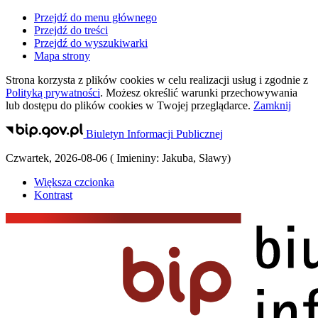
Przejdź do menu głównego
Przejdź do treści
Przejdź do wyszukiwarki
Mapa strony
Strona korzysta z plików
cookies
w celu realizacji usług i zgodnie z
Polityką prywatności
. Możesz określić warunki przechowywania
lub dostępu do plików
cookies
w Twojej przeglądarce.
Zamknij
Biuletyn Informacji Publicznej
Czwartek
,
2026-08-06
(
Imieniny:
Jakuba, Sławy
)
Większa czcionka
Kontrast