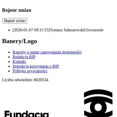
Rejestr zmian
Rejestr zmian
[2026-01-07 09:11:55]
Tomasz Saluszewski
Utworzenie
Banery/Logo
Raporty o stanie zapewniania dostępności
Redakcja BIP
Kontakt
Instrukcja korzystania z BIP
Polityka prywatności
Liczba odwiedzin:
8020534