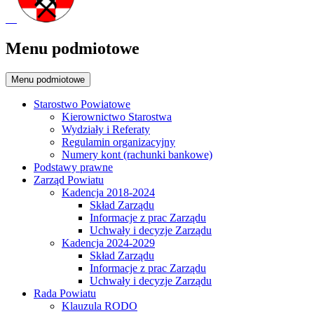
Menu podmiotowe
Menu podmiotowe
Starostwo Powiatowe
Kierownictwo Starostwa
Wydziały i Referaty
Regulamin organizacyjny
Numery kont (rachunki bankowe)
Podstawy prawne
Zarząd Powiatu
Kadencja 2018-2024
Skład Zarządu
Informacje z prac Zarządu
Uchwały i decyzje Zarządu
Kadencja 2024-2029
Skład Zarządu
Informacje z prac Zarządu
Uchwały i decyzje Zarządu
Rada Powiatu
Klauzula RODO