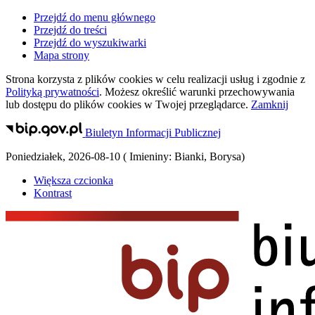
Przejdź do menu głównego
Przejdź do treści
Przejdź do wyszukiwarki
Mapa strony
Strona korzysta z plików
cookies
w celu realizacji usług i zgodnie z
Polityką prywatności
. Możesz określić warunki przechowywania
lub dostępu do plików
cookies
w Twojej przeglądarce.
Zamknij
Biuletyn Informacji Publicznej
Poniedziałek
,
2026-08-10
(
Imieniny:
Bianki, Borysa
)
Większa czcionka
Kontrast