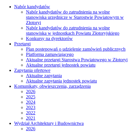
Nabór kandydatów
Nabór kandydatów do zatrudnienia na wolne
stanowiska urzędnicze w Starostwie Powiatowym w
Złotoryi
Nabór kandydatów do zatrudnienia na wolne
stanowiska w jednostkach Powiatu Złotoryjskiego
Konkursy na dyrektorów
Przetargi
Plan postępowań o udzielenie zamówień publicznych
Platforma zamawiającego
Aktualne przetargi Starostwa Powiatowego w Złotoryi
Aktualne przetargi jednostek powiatu
Zapytania ofertowe
Aktualne zapytania
Aktualne zapytania jednostek powiatu
Komunikaty, obwieszczenia, zarządzenia
2026
2025
2024
2023
2022
2021
Wydział Architektury i Budownictwa
2026