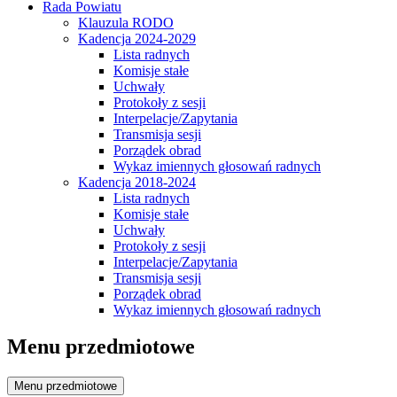
Rada Powiatu
Klauzula RODO
Kadencja 2024-2029
Lista radnych
Komisje stałe
Uchwały
Protokoły z sesji
Interpelacje/Zapytania
Transmisja sesji
Porządek obrad
Wykaz imiennych głosowań radnych
Kadencja 2018-2024
Lista radnych
Komisje stałe
Uchwały
Protokoły z sesji
Interpelacje/Zapytania
Transmisja sesji
Porządek obrad
Wykaz imiennych głosowań radnych
Menu przedmiotowe
Menu przedmiotowe