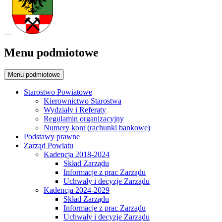
Menu podmiotowe
Menu podmiotowe
Starostwo Powiatowe
Kierownictwo Starostwa
Wydziały i Referaty
Regulamin organizacyjny
Numery kont (rachunki bankowe)
Podstawy prawne
Zarząd Powiatu
Kadencja 2018-2024
Skład Zarządu
Informacje z prac Zarządu
Uchwały i decyzje Zarządu
Kadencja 2024-2029
Skład Zarządu
Informacje z prac Zarządu
Uchwały i decyzje Zarządu