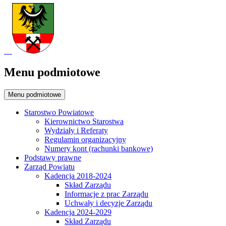
Menu podmiotowe
Menu podmiotowe
Starostwo Powiatowe
Kierownictwo Starostwa
Wydziały i Referaty
Regulamin organizacyjny
Numery kont (rachunki bankowe)
Podstawy prawne
Zarząd Powiatu
Kadencja 2018-2024
Skład Zarządu
Informacje z prac Zarządu
Uchwały i decyzje Zarządu
Kadencja 2024-2029
Skład Zarządu