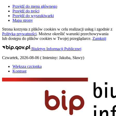
Przejdź do menu głównego
Przejdź do treści
Przejdź do wyszukiwarki
Mapa strony
Strona korzysta z plików
cookies
w celu realizacji usług i zgodnie z
Polityką prywatności
. Możesz określić warunki przechowywania
lub dostępu do plików
cookies
w Twojej przeglądarce.
Zamknij
Biuletyn Informacji Publicznej
Czwartek
,
2026-08-06
(
Imieniny:
Jakuba, Sławy
)
Większa czcionka
Kontrast