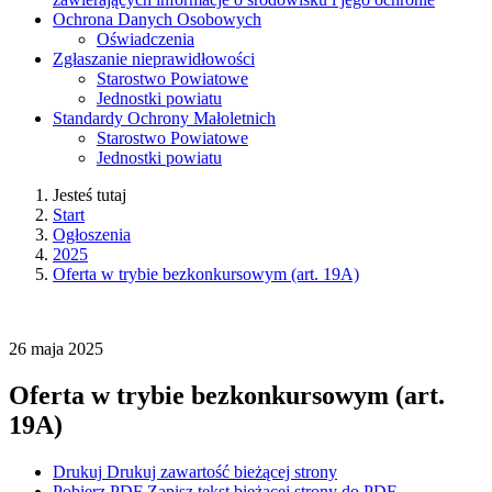
Ochrona Danych Osobowych
Oświadczenia
Zgłaszanie nieprawidłowości
Starostwo Powiatowe
Jednostki powiatu
Standardy Ochrony Małoletnich
Starostwo Powiatowe
Jednostki powiatu
Jesteś tutaj
Start
Ogłoszenia
2025
Oferta w trybie bezkonkursowym (art. 19A)
26
maja
2025
Oferta w trybie bezkonkursowym (art.
19A)
Drukuj
Drukuj zawartość bieżącej strony
Pobierz PDF
Zapisz tekst bieżącej strony do PDF