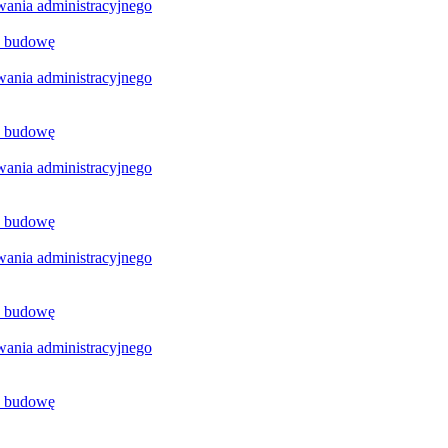
ania administracyjnego
a budowę
ania administracyjnego
a budowę
ania administracyjnego
a budowę
ania administracyjnego
a budowę
ania administracyjnego
a budowę