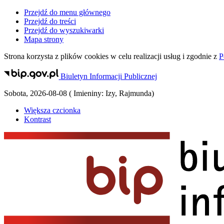
Przejdź do menu głównego
Przejdź do treści
Przejdź do wyszukiwarki
Mapa strony
Strona korzysta z plików
cookies
w celu realizacji usług i zgodnie z
P
Biuletyn Informacji Publicznej
Sobota
,
2026-08-08
(
Imieniny:
Izy, Rajmunda
)
Większa czcionka
Kontrast