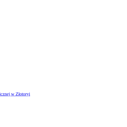
cznej w Złotoryi