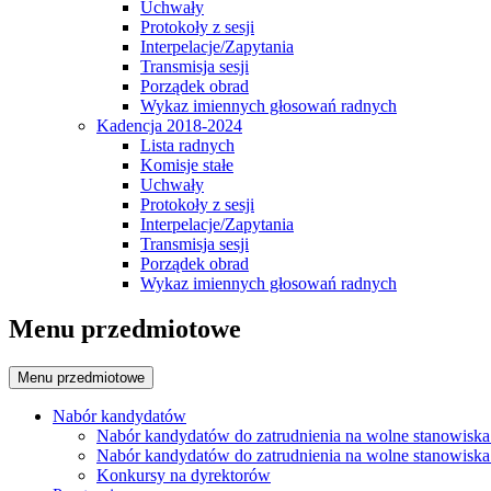
Uchwały
Protokoły z sesji
Interpelacje/Zapytania
Transmisja sesji
Porządek obrad
Wykaz imiennych głosowań radnych
Kadencja 2018-2024
Lista radnych
Komisje stałe
Uchwały
Protokoły z sesji
Interpelacje/Zapytania
Transmisja sesji
Porządek obrad
Wykaz imiennych głosowań radnych
Menu przedmiotowe
Menu przedmiotowe
Nabór kandydatów
Nabór kandydatów do zatrudnienia na wolne stanowiska
Nabór kandydatów do zatrudnienia na wolne stanowiska
Konkursy na dyrektorów