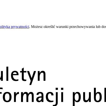
olityką prywatności
. Możesz określić warunki przechowywania lub do