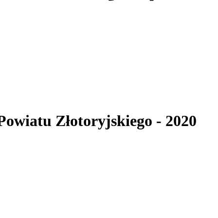
 Powiatu Złotoryjskiego
- 2020