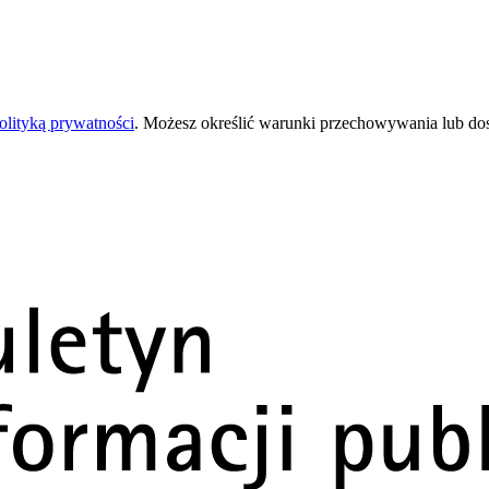
olityką prywatności
. Możesz określić warunki przechowywania lub do