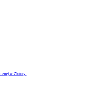
cznej w Złotoryi