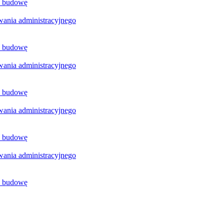
a budowę
ania administracyjnego
a budowę
ania administracyjnego
a budowę
ania administracyjnego
a budowę
ania administracyjnego
a budowę