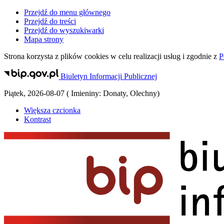
Przejdź do menu głównego
Przejdź do treści
Przejdź do wyszukiwarki
Mapa strony
Strona korzysta z plików
cookies
w celu realizacji usług i zgodnie z
P
Biuletyn Informacji Publicznej
Piątek
,
2026-08-07
(
Imieniny:
Donaty, Olechny
)
Większa czcionka
Kontrast