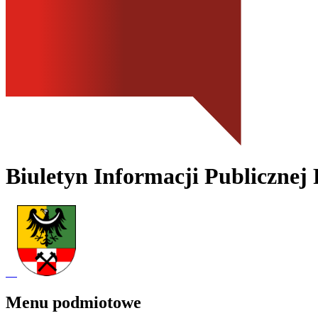
Biuletyn Informacji Publicznej
Menu podmiotowe