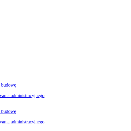
a budowę
ania administracyjnego
a budowę
ania administracyjnego