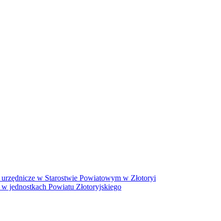
 urzędnicze w Starostwie Powiatowym w Złotoryi
 w jednostkach Powiatu Złotoryjskiego