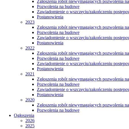
Zgłoszenia robót niewymagających pozwolenia n
Pozwolenia na budowę
Zawiadomienie o wszczęciu/zakończeniu postępow
Postanowienia
2023
Zgłoszenia robót niewymagających pozwolenia n
Pozwolenia na budowę
Zawiadomienie o wszczęciu/zakończeniu postępow
Postanowienia
2022
Zgłoszenia robót niewymagających pozwolenia n
Pozwolenia na budowę
Zawiadomienie o wszczęciu/zakończeniu postępow
Postanowienia
2021
Zgłoszenia robót niewymagających pozwolenia n
Pozwolenia na budowę
Zawiadomienie o wszczęciu/zakończeniu postępow
Postanowienia
2020
Zgłoszenia robót niewymagających pozwolenia n
Pozwolenia na budowę
Ogłoszenia
2026
2025