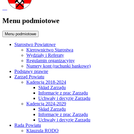
Menu podmiotowe
Menu podmiotowe
Starostwo Powiatowe
Kierownictwo Starostwa
Wydziały i Referaty
Regulamin organizacyjny
Numery kont (rachunki bankowe)
Podstawy prawne
Zarząd Powiatu
Kadencja 2018-2024
Skład Zarządu
Informacje z prac Zarządu
Uchwały i decyzje Zarządu
Kadencja 2024-2029
Skład Zarządu
Informacje z prac Zarządu
Uchwały i decyzje Zarządu
Rada Powiatu
Klauzula RODO