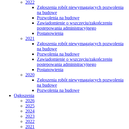
2022
Zgłoszenia robót niewymagających pozwolenia
na budowę
Pozwolenia na budowę
Zawiadomienie o wszczęciu/zakończeniu
postępowania administracyjnego
Postanowienia
2021
Zgłoszenia robót niewymagających pozwolenia
na budowę
Pozwolenia na budowę
Zawiadomienie o wszczęciu/zakończeniu
postępowania administracyjnego
Postanowienia
2020
Zgłoszenia robót niewymagających pozwolenia
na budowę
Pozwolenia na budowę
Ogłoszenia
2026
2025
2024
2023
2022
2021