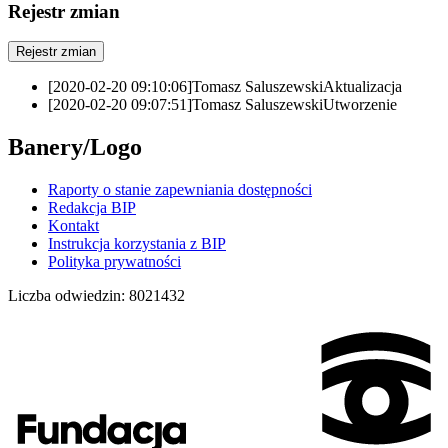
Rejestr zmian
Rejestr zmian
[2020-02-20 09:10:06]
Tomasz Saluszewski
Aktualizacja
[2020-02-20 09:07:51]
Tomasz Saluszewski
Utworzenie
Banery/Logo
Raporty o stanie zapewniania dostępności
Redakcja BIP
Kontakt
Instrukcja korzystania z BIP
Polityka prywatności
Liczba odwiedzin:
8021432