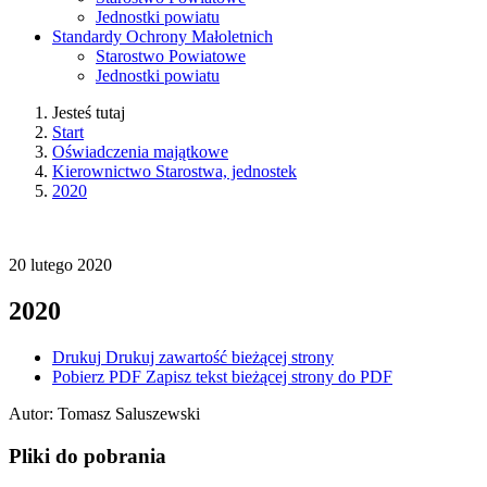
Jednostki powiatu
Standardy Ochrony Małoletnich
Starostwo Powiatowe
Jednostki powiatu
Jesteś tutaj
Start
Oświadczenia majątkowe
Kierownictwo Starostwa, jednostek
2020
20
lutego
2020
2020
Drukuj
Drukuj zawartość bieżącej strony
Pobierz PDF
Zapisz tekst bieżącej strony do PDF
Autor
:
Tomasz Saluszewski
Pliki do pobrania