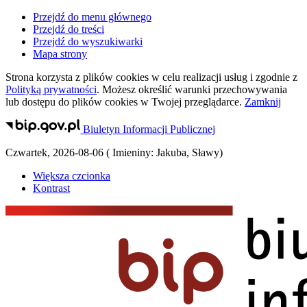
Przejdź do menu głównego
Przejdź do treści
Przejdź do wyszukiwarki
Mapa strony
Strona korzysta z plików
cookies
w celu realizacji usług i zgodnie z
Polityką prywatności
. Możesz określić warunki przechowywania
lub dostępu do plików
cookies
w Twojej przeglądarce.
Zamknij
Biuletyn Informacji Publicznej
Czwartek
,
2026-08-06
(
Imieniny:
Jakuba, Sławy
)
Większa czcionka
Kontrast