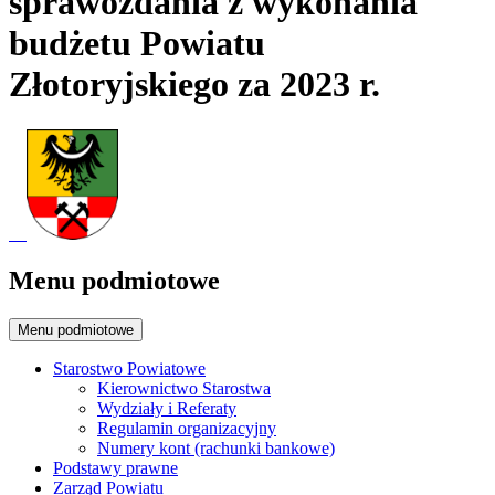
sprawozdania z wykonania
budżetu Powiatu
Złotoryjskiego za 2023 r.
Menu podmiotowe
Menu podmiotowe
Starostwo Powiatowe
Kierownictwo Starostwa
Wydziały i Referaty
Regulamin organizacyjny
Numery kont (rachunki bankowe)
Podstawy prawne
Zarząd Powiatu