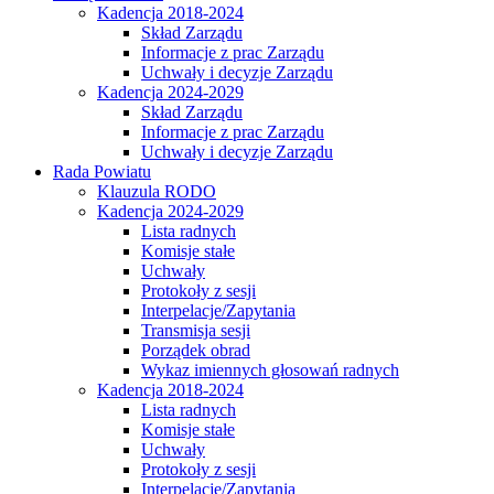
Kadencja 2018-2024
Skład Zarządu
Informacje z prac Zarządu
Uchwały i decyzje Zarządu
Kadencja 2024-2029
Skład Zarządu
Informacje z prac Zarządu
Uchwały i decyzje Zarządu
Rada Powiatu
Klauzula RODO
Kadencja 2024-2029
Lista radnych
Komisje stałe
Uchwały
Protokoły z sesji
Interpelacje/Zapytania
Transmisja sesji
Porządek obrad
Wykaz imiennych głosowań radnych
Kadencja 2018-2024
Lista radnych
Komisje stałe
Uchwały
Protokoły z sesji
Interpelacje/Zapytania