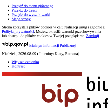
Przejdź do menu głównego
Przejdź do treści
Przejdź do wyszukiwarki
Mapa strony
Strona korzysta z plików
cookies
w celu realizacji usług i zgodnie z
Polityką prywatności
. Możesz określić warunki przechowywania
lub dostępu do plików
cookies
w Twojej przeglądarce.
Zamknij
Biuletyn Informacji Publicznej
Niedziela
,
2026-08-09
(
Imieniny:
Klary, Romana
)
Większa czcionka
Kontrast