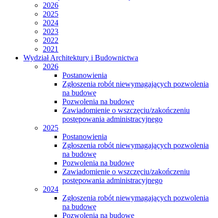
2026
2025
2024
2023
2022
2021
Wydział Architektury i Budownictwa
2026
Postanowienia
Zgłoszenia robót niewymagających pozwolenia
na budowę
Pozwolenia na budowę
Zawiadomienie o wszczęciu/zakończeniu
postępowania administracyjnego
2025
Postanowienia
Zgłoszenia robót niewymagających pozwolenia
na budowę
Pozwolenia na budowę
Zawiadomienie o wszczęciu/zakończeniu
postępowania administracyjnego
2024
Zgłoszenia robót niewymagających pozwolenia
na budowę
Pozwolenia na budowę