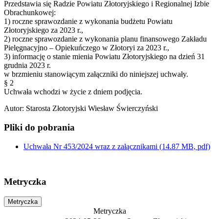
Przedstawia się Radzie Powiatu Złotoryjskiego i Regionalnej Izbie
Obrachunkowej:
1) roczne sprawozdanie z wykonania budżetu Powiatu
Złotoryjskiego za 2023 r.,
2) roczne sprawozdanie z wykonania planu finansowego Zakładu
Pielęgnacyjno – Opiekuńczego w Złotoryi za 2023 r.,
3) informację o stanie mienia Powiatu Złotoryjskiego na dzień 31
grudnia 2023 r.
w brzmieniu stanowiącym załączniki do niniejszej uchwały.
§ 2
Uchwała wchodzi w życie z dniem podjęcia.
Autor
:
Starosta Złotoryjski Wiesław Świerczyński
Pliki do pobrania
Uchwała Nr 453/2024 wraz z załącznikami
(14.87 MB, pdf)
Metryczka
Metryczka
Metryczka