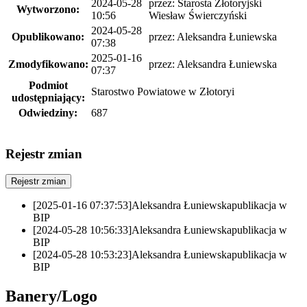
2024-05-28
przez:
Starosta Złotoryjski
Wytworzono:
10:56
Wiesław Świerczyński
2024-05-28
Opublikowano:
przez:
Aleksandra Łuniewska
07:38
2025-01-16
Zmodyfikowano:
przez:
Aleksandra Łuniewska
07:37
Podmiot
Starostwo Powiatowe w Złotoryi
udostępniający:
Odwiedziny:
687
Rejestr zmian
Rejestr zmian
[2025-01-16 07:37:53]
Aleksandra Łuniewska
publikacja w
BIP
[2024-05-28 10:56:33]
Aleksandra Łuniewska
publikacja w
BIP
[2024-05-28 10:53:23]
Aleksandra Łuniewska
publikacja w
BIP
Banery/Logo