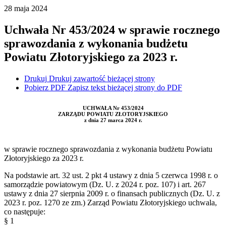
28
maja
2024
Uchwała Nr 453/2024 w sprawie rocznego
sprawozdania z wykonania budżetu
Powiatu Złotoryjskiego za 2023 r.
Drukuj
Drukuj zawartość bieżącej strony
Pobierz PDF
Zapisz tekst bieżącej strony do PDF
UCHWAŁA Nr 453/2024
ZARZĄDU POWIATU ZŁOTORYJSKIEGO
z dnia 27 marca 2024 r.
w sprawie rocznego sprawozdania z wykonania budżetu Powiatu
Złotoryjskiego za 2023 r.
Na podstawie art. 32 ust. 2 pkt 4 ustawy z dnia 5 czerwca 1998 r. o
samorządzie powiatowym (Dz. U. z 2024 r. poz. 107) i art. 267
ustawy z dnia 27 sierpnia 2009 r. o finansach publicznych (Dz. U. z
2023 r. poz. 1270 ze zm.) Zarząd Powiatu Złotoryjskiego uchwala,
co następuje:
§ 1